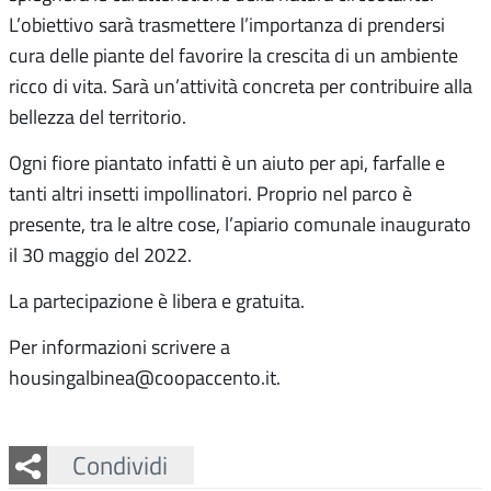
L’obiettivo sarà trasmettere l’importanza di prendersi
cura delle piante del favorire la crescita di un ambiente
ricco di vita. Sarà un’attività concreta per contribuire alla
bellezza del territorio.
Ogni fiore piantato infatti è un aiuto per api, farfalle e
tanti altri insetti impollinatori. Proprio nel parco è
presente, tra le altre cose, l’apiario comunale inaugurato
il 30 maggio del 2022.
La partecipazione è libera e gratuita.
Per informazioni scrivere a
housingalbinea@coopaccento.it.
Facebook
Twitter
Whatsapp
Condividi