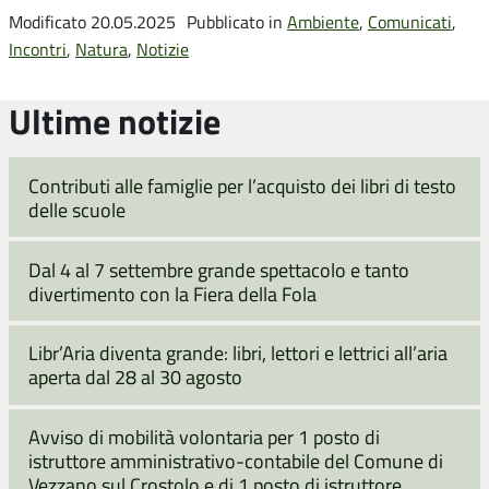
Modificato 20.05.2025
Pubblicato in
Ambiente
,
Comunicati
,
Incontri
,
Natura
,
Notizie
Ultime notizie
Contributi alle famiglie per l’acquisto dei libri di testo
delle scuole
Dal 4 al 7 settembre grande spettacolo e tanto
divertimento con la Fiera della Fola
Libr’Aria diventa grande: libri, lettori e lettrici all’aria
aperta dal 28 al 30 agosto
Avviso di mobilità volontaria per 1 posto di
istruttore amministrativo-contabile del Comune di
Vezzano sul Crostolo e di 1 posto di istruttore