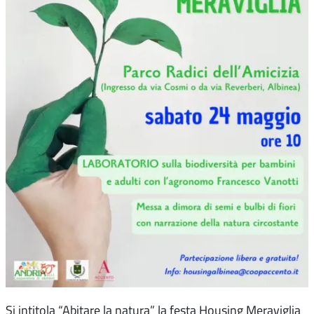
Si intitola “Abitare la natura” la festa Housing Meraviglia