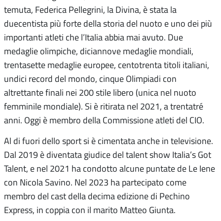
temuta, Federica Pellegrini, la Divina, è stata la
duecentista più forte della storia del nuoto e uno dei più
importanti atleti che l’Italia abbia mai avuto. Due
medaglie olimpiche, diciannove medaglie mondiali,
trentasette medaglie europee, centotrenta titoli italiani,
undici record del mondo, cinque Olimpiadi con
altrettante finali nei 200 stile libero (unica nel nuoto
femminile mondiale). Si è ritirata nel 2021, a trentatré
anni. Oggi è membro della Commissione atleti del CIO.
Al di fuori dello sport si è cimentata anche in televisione.
Dal 2019 è diventata giudice del talent show Italia’s Got
Talent, e nel 2021 ha condotto alcune puntate de Le Iene
con Nicola Savino. Nel 2023 ha partecipato come
membro del cast della decima edizione di Pechino
Express, in coppia con il marito Matteo Giunta.