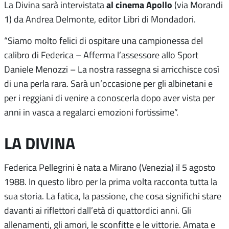
al cinema Apollo
La Divina sarà intervistata
(via Morandi
1) da Andrea Delmonte, editor Libri di Mondadori.
“Siamo molto felici di ospitare una campionessa del
calibro di Federica – Afferma l’assessore allo Sport
Daniele Menozzi – La nostra rassegna si arricchisce così
di una perla rara. Sarà un’occasione per gli albinetani e
per i reggiani di venire a conoscerla dopo aver vista per
anni in vasca a regalarci emozioni fortissime”.
LA DIVINA
Federica Pellegrini è nata a Mirano (Venezia) il 5 agosto
1988. In questo libro per la prima volta racconta tutta la
sua storia. La fatica, la passione, che cosa significhi stare
davanti ai riflettori dall’età di quattordici anni. Gli
allenamenti, gli amori, le sconfitte e le vittorie. Amata e