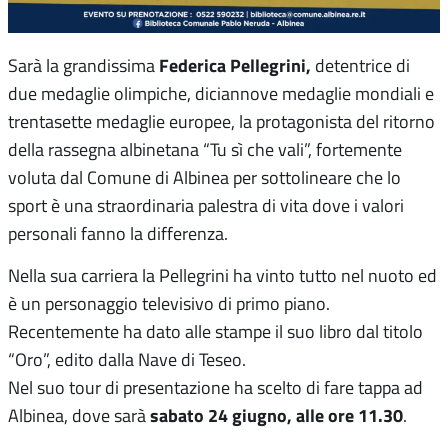
Federica Pellegrini,
Sarà la grandissima
detentrice di
due medaglie olimpiche, diciannove medaglie mondiali e
trentasette medaglie europee, la protagonista del ritorno
della rassegna albinetana “Tu sì che vali”, fortemente
voluta dal Comune di Albinea per sottolineare che lo
sport è una straordinaria palestra di vita dove i valori
personali fanno la differenza.
Nella sua carriera la Pellegrini ha vinto tutto nel nuoto ed
è un personaggio televisivo di primo piano.
Recentemente ha dato alle stampe il suo libro dal titolo
“Oro”, edito dalla Nave di Teseo.
Nel suo tour di presentazione ha scelto di fare tappa ad
sabato 24 giugno, alle ore 11.30
Albinea, dove sarà
.