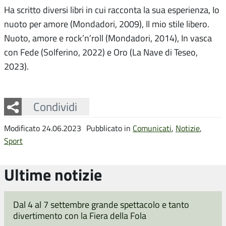
Ha scritto diversi libri in cui racconta la sua esperienza, Io
nuoto per amore (Mondadori, 2009), Il mio stile libero.
Nuoto, amore e rock’n’roll (Mondadori, 2014), In vasca
con Fede (Solferino, 2022) e Oro (La Nave di Teseo,
2023).
Facebook
Twitter
Whatsapp
Condividi
Modificato 24.06.2023
Pubblicato in
Comunicati
,
Notizie
,
Sport
Ultime notizie
Dal 4 al 7 settembre grande spettacolo e tanto
divertimento con la Fiera della Fola