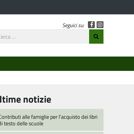
Facebook
Instagram
Seguici su:
rca
Invia Ricerca
o
ltime notizie
Contributi alle famiglie per l’acquisto dei libri
di testo delle scuole