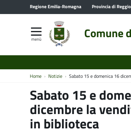
Regione Emilia-Romagna
Provincia di Reggio
Comune d
menù
Home
Notizie
Sabato 15 e domenica 16 dicembr
Sabato 15 e dome
dicembre la vendit
in biblioteca