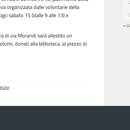
ativa organizzata dalle volontarie della
ogo sabato 15 (dalle 9 alle 13) e
« L
ura di via Morandi sarà allestito un
volumi, donati alla biblioteca, al prezzo di
tizie