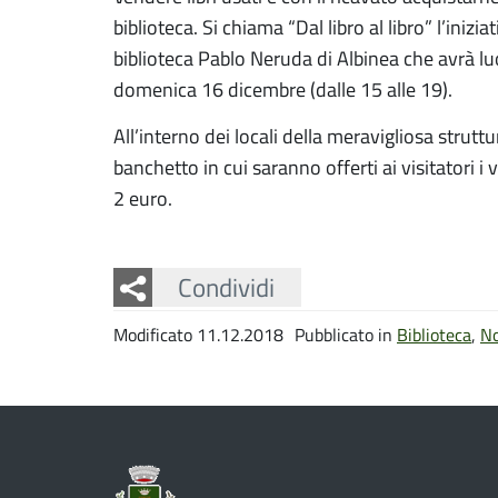
biblioteca. Si chiama “Dal libro al libro” l’inizi
biblioteca Pablo Neruda di Albinea che avrà lu
domenica 16 dicembre (dalle 15 alle 19).
All’interno dei locali della meravigliosa strutt
banchetto in cui saranno offerti ai visitatori i 
2 euro.
Facebook
Twitter
Whatsapp
Condividi
Modificato 11.12.2018
Pubblicato in
Biblioteca
,
No