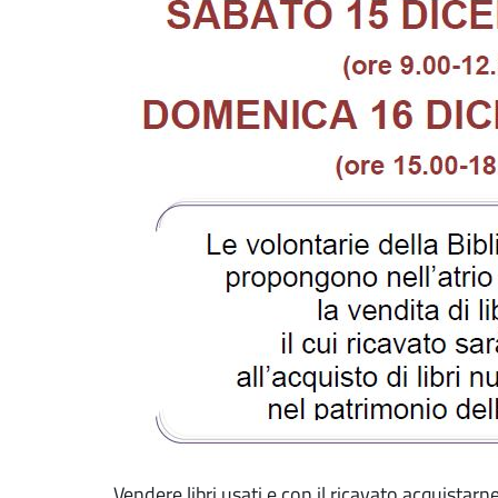
Vendere libri usati e con il ricavato acquistarn