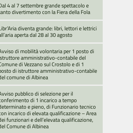
Dal 4 al 7 settembre grande spettacolo e
tanto divertimento con la Fiera della Fola
Libr’Aria diventa grande: libri, lettori e lettrici
all’aria aperta dal 28 al 30 agosto
Avviso di mobilità volontaria per 1 posto di
istruttore amministrativo-contabile del
Comune di Vezzano sul Crostolo e di 1
posto di istruttore amministrativo-contabile
del comune di Albinea
Avviso pubblico di selezione per il
conferimento di 1 incarico a tempo
determinato e pieno, di Funzionario tecnico
con incarico di elevata qualificazione – Area
dei funzionari e dell’elevata qualificazione,
del Comune di Albinea