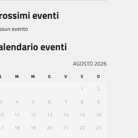
rossimi eventi
ssun evento
alendario eventi
AGOSTO 2026
L
M
M
G
V
S
D
1
2
3
4
5
6
7
8
9
10
11
12
13
14
15
16
17
18
19
20
21
22
23