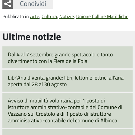
Facebook
Twitter
Whatsapp
Condividi
Pubblicato in
Arte
,
Cultura
,
Notizie
,
Unione Colline Matildiche
Ultime notizie
Dal 4 al 7 settembre grande spettacolo e tanto
divertimento con la Fiera della Fola
Libr’Aria diventa grande: libri, lettori e lettrici all’aria
aperta dal 28 al 30 agosto
Avviso di mobilità volontaria per 1 posto di
istruttore amministrativo-contabile del Comune di
Vezzano sul Crostolo e di 1 posto di istruttore
amministrativo-contabile del comune di Albinea