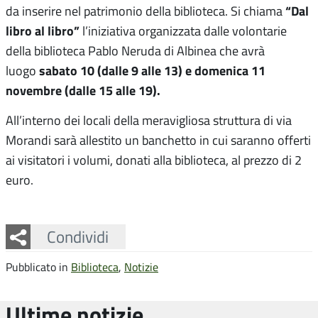
“Dal
da inserire nel patrimonio della biblioteca. Si chiama
libro al libro”
l’iniziativa organizzata dalle volontarie
della biblioteca Pablo Neruda di Albinea che avrà
sabato 10 (dalle 9 alle 13) e domenica 11
luogo
novembre (dalle 15 alle 19).
All’interno dei locali della meravigliosa struttura di via
Morandi sarà allestito un banchetto in cui saranno offerti
ai visitatori i volumi, donati alla biblioteca, al prezzo di 2
euro.
Facebook
Twitter
Whatsapp
Condividi
Pubblicato in
Biblioteca
,
Notizie
Ultime notizie