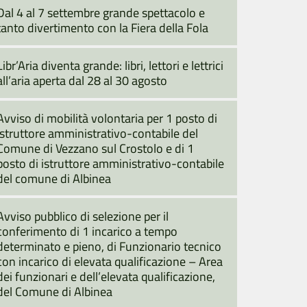
Dal 4 al 7 settembre grande spettacolo e
tanto divertimento con la Fiera della Fola
Libr’Aria diventa grande: libri, lettori e lettrici
all’aria aperta dal 28 al 30 agosto
Avviso di mobilità volontaria per 1 posto di
istruttore amministrativo-contabile del
Comune di Vezzano sul Crostolo e di 1
posto di istruttore amministrativo-contabile
del comune di Albinea
Avviso pubblico di selezione per il
conferimento di 1 incarico a tempo
determinato e pieno, di Funzionario tecnico
con incarico di elevata qualificazione – Area
dei funzionari e dell’elevata qualificazione,
del Comune di Albinea