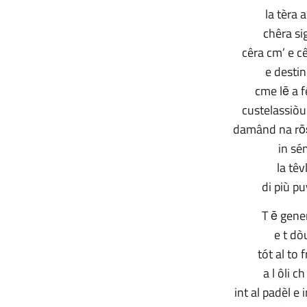
la tèra 
chêra si
cêra cm’ e cê
e desti
cme lē a f
custelassiòu
damând na rōş
in sé
la têv
di più pu
T ē gene
e t dò
tót al to 
a l ôli ch
int al padèl e i