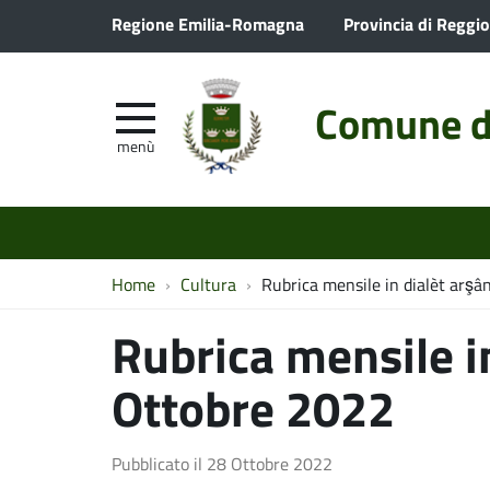
Regione Emilia-Romagna
Provincia di Reggio
Comune d
menù
Home
Cultura
Rubrica mensile in dialèt arş
Rubrica mensile i
Ottobre 2022
Pubblicato il
28 Ottobre 2022