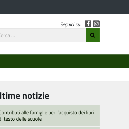
Facebook
Instagram
Seguici su:
rca
Invia Ricerca
o
ltime notizie
Contributi alle famiglie per l’acquisto dei libri
di testo delle scuole