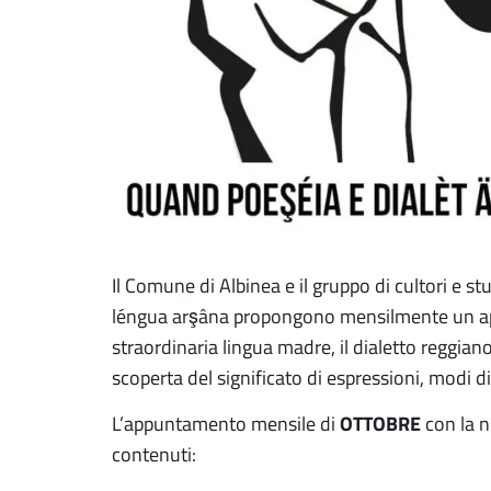
Il Comune di Albinea e il gruppo di cultori e 
léngua arşâna propongono mensilmente un ap
straordinaria lingua madre, il dialetto reggia
scoperta del significato di espressioni, modi di
OTTOBRE
L’appuntamento mensile di
con la n
contenuti: