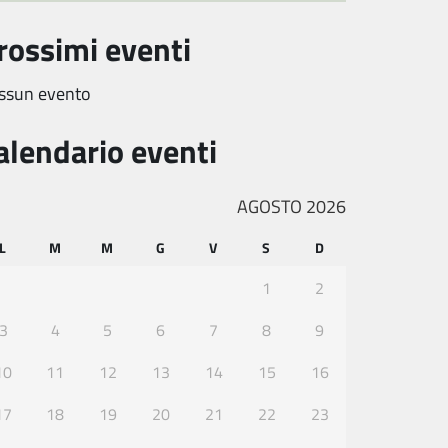
rossimi eventi
ssun evento
alendario eventi
AGOSTO 2026
L
M
M
G
V
S
D
1
2
3
4
5
6
7
8
9
10
11
12
13
14
15
16
17
18
19
20
21
22
23