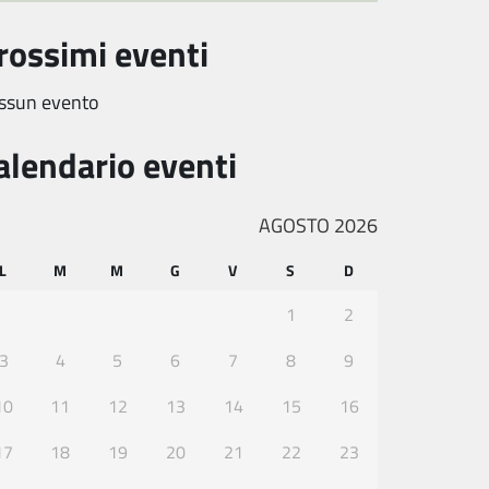
rossimi eventi
ssun evento
alendario eventi
AGOSTO 2026
L
M
M
G
V
S
D
1
2
3
4
5
6
7
8
9
10
11
12
13
14
15
16
17
18
19
20
21
22
23