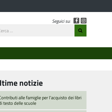
Facebook
Instagram
Seguici su:
rca
Invia Ricerca
o
ltime notizie
Contributi alle famiglie per l’acquisto dei libri
di testo delle scuole