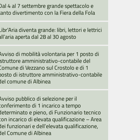
Dal 4 al 7 settembre grande spettacolo e
tanto divertimento con la Fiera della Fola
Libr’Aria diventa grande: libri, lettori e lettrici
all’aria aperta dal 28 al 30 agosto
Avviso di mobilità volontaria per 1 posto di
istruttore amministrativo-contabile del
Comune di Vezzano sul Crostolo e di 1
posto di istruttore amministrativo-contabile
del comune di Albinea
Avviso pubblico di selezione per il
conferimento di 1 incarico a tempo
determinato e pieno, di Funzionario tecnico
con incarico di elevata qualificazione – Area
dei funzionari e dell’elevata qualificazione,
del Comune di Albinea