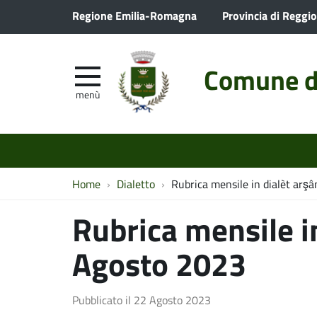
Regione Emilia-Romagna
Provincia di Reggio
Comune d
menù
Home
Dialetto
Rubrica mensile in dialèt arş
Rubrica mensile i
Agosto 2023
Pubblicato il
22 Agosto 2023