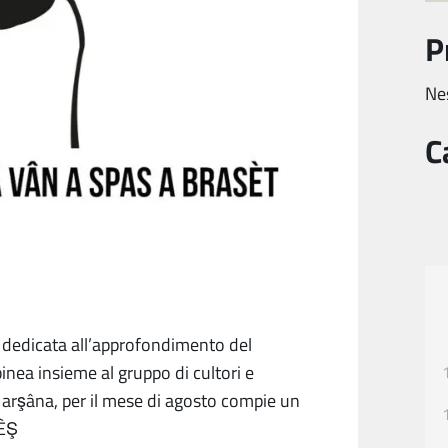
P
Ne
C
 dedicata all’approfondimento del
nea insieme al gruppo di cultori e
 arşâna, per il mese di agosto compie un
RÈŞ