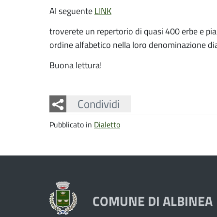
Al seguente
LINK
troverete un repertorio di quasi 400 erbe e pia
ordine alfabetico nella loro denominazione dia
Buona lettura!
Facebook
Twitter
Whatsapp
Condividi
Pubblicato in
Dialetto
COMUNE DI ALBINEA