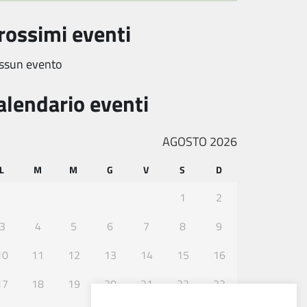
rossimi eventi
ssun evento
alendario eventi
AGOSTO 2026
L
M
M
G
V
S
D
1
2
3
4
5
6
7
8
9
10
11
12
13
14
15
16
17
18
19
20
21
22
23