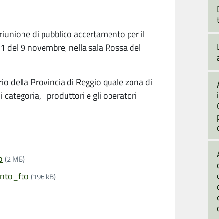
 riunione di pubblico accertamento per il
11 del 9 novembre, nella sala Rossa del
orio della Provincia di Reggio quale zona di
 categoria, i produttori e gli operatori
o
(2 MB)
ento_fto
(196 kB)