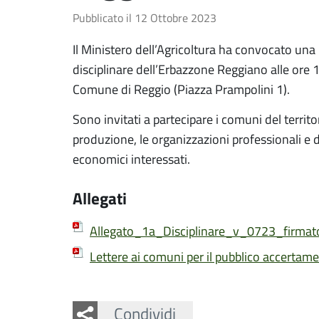
Pubblicato il
12 Ottobre 2023
Il Ministero dell’Agricoltura ha convocato una
disciplinare dell’Erbazzone Reggiano alle ore 
Comune di Reggio (Piazza Prampolini 1).
Sono invitati a partecipare i comuni del territ
produzione, le organizzazioni professionali e di
economici interessati.
Allegati
Allegato_1a_Disciplinare_v_0723_firmat
Lettere ai comuni per il pubblico accertam
Facebook
Twitter
Whatsapp
Condividi