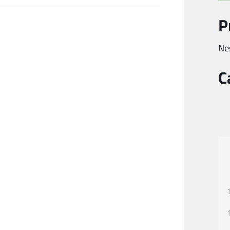
P
Ne
C