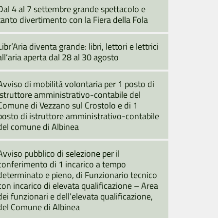
Dal 4 al 7 settembre grande spettacolo e
tanto divertimento con la Fiera della Fola
Libr’Aria diventa grande: libri, lettori e lettrici
all’aria aperta dal 28 al 30 agosto
Avviso di mobilità volontaria per 1 posto di
istruttore amministrativo-contabile del
Comune di Vezzano sul Crostolo e di 1
posto di istruttore amministrativo-contabile
del comune di Albinea
Avviso pubblico di selezione per il
conferimento di 1 incarico a tempo
determinato e pieno, di Funzionario tecnico
con incarico di elevata qualificazione – Area
dei funzionari e dell’elevata qualificazione,
del Comune di Albinea