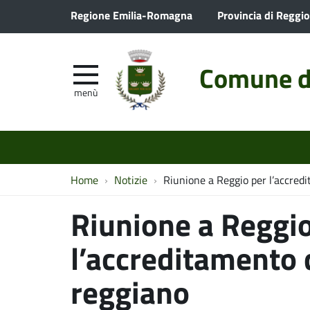
Regione Emilia-Romagna
Provincia di Reggio
Comune d
menù
Home
Notizie
Riunione a Reggio per l’accred
Riunione a Reggio
l’accreditamento 
reggiano