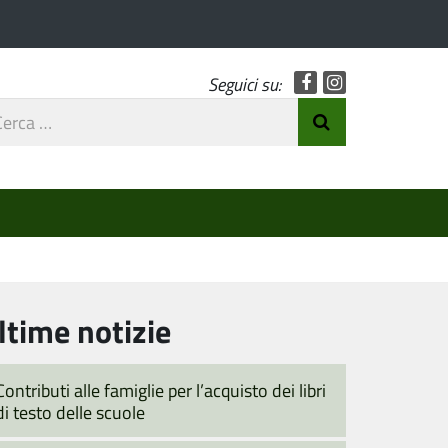
Facebook
Instagram
Seguici su:
rca
Invia Ricerca
o
ltime notizie
Contributi alle famiglie per l’acquisto dei libri
di testo delle scuole