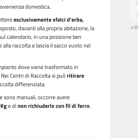
 provenienza domestica.
esclusivamente sfalci d’erba,
ettere
« L
esposto, davanti alla propria abitazione, la
sul calendario, in una posizione ben
e alla raccolta e lascia il sacco vuoto nel
 impianto dove viene trasformato in
ritirare
. Nei Centri di Raccolta si può
accolta differenziata.
che sono manuali, occorre avere
 Kg
non richiuderlo con fil di ferro
e di
.