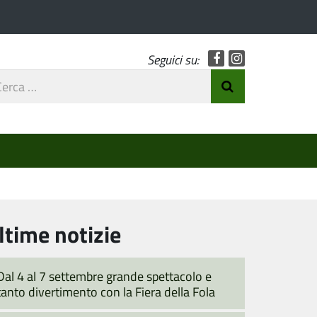
Facebook
Instagram
Seguici su:
rca
Invia Ricerca
o
ltime notizie
Dal 4 al 7 settembre grande spettacolo e
tanto divertimento con la Fiera della Fola