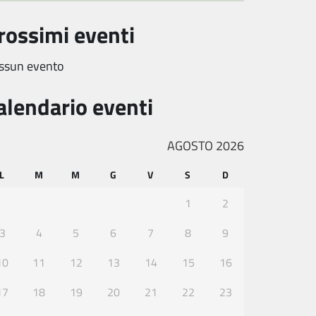
rossimi eventi
ssun evento
alendario eventi
AGOSTO 2026
L
M
M
G
V
S
D
1
2
3
4
5
6
7
8
9
10
11
12
13
14
15
16
17
18
19
20
21
22
23