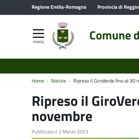
Regione Emilia-Romagna
Provincia di Reggio
Comune d
menù
Home
Notizie
Ripreso il GiroVerde fino al 30
Ripreso il GiroVer
novembre
Pubblicato il
2 Marzo 2023