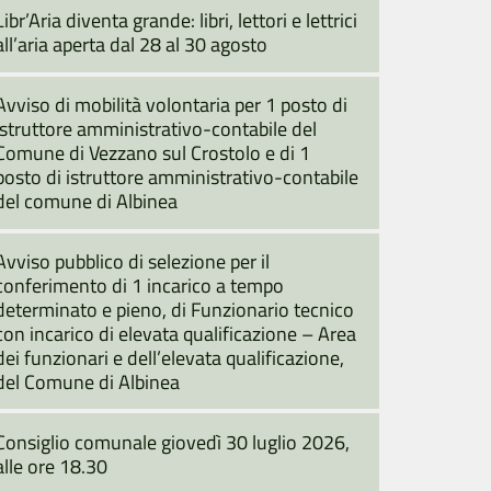
Libr’Aria diventa grande: libri, lettori e lettrici
all’aria aperta dal 28 al 30 agosto
Avviso di mobilità volontaria per 1 posto di
istruttore amministrativo-contabile del
Comune di Vezzano sul Crostolo e di 1
posto di istruttore amministrativo-contabile
del comune di Albinea
Avviso pubblico di selezione per il
conferimento di 1 incarico a tempo
determinato e pieno, di Funzionario tecnico
con incarico di elevata qualificazione – Area
dei funzionari e dell’elevata qualificazione,
del Comune di Albinea
Consiglio comunale giovedì 30 luglio 2026,
alle ore 18.30