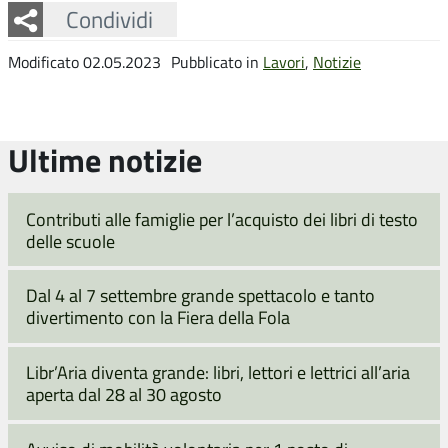
Facebook
Twitter
Whatsapp
Condividi
Modificato 02.05.2023
Pubblicato in
Lavori
,
Notizie
Ultime notizie
Contributi alle famiglie per l’acquisto dei libri di testo
delle scuole
Dal 4 al 7 settembre grande spettacolo e tanto
divertimento con la Fiera della Fola
Libr’Aria diventa grande: libri, lettori e lettrici all’aria
aperta dal 28 al 30 agosto