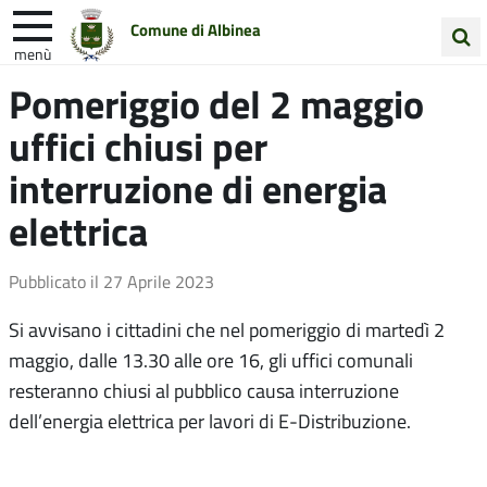
Comune di Albinea
menù
Cerca
Pomeriggio del 2 maggio
Entra in Comune
Vivi Albinea
nel
uffici chiusi per
sito
Unione Colline Matildiche
interruzione di energia
elettrica
Pubblicato il
27 Aprile 2023
Si avvisano i cittadini che nel pomeriggio di martedì 2
maggio, dalle 13.30 alle ore 16, gli uffici comunali
resteranno chiusi al pubblico causa interruzione
dell’energia elettrica per lavori di E-Distribuzione.