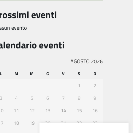
rossimi eventi
ssun evento
alendario eventi
AGOSTO 2026
L
M
M
G
V
S
D
1
2
3
4
5
6
7
8
9
10
11
12
13
14
15
16
17
18
19
20
21
22
23