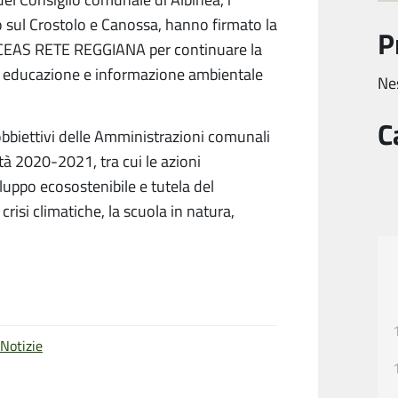
o sul Crostolo e Canossa, hanno firmato la
P
l CEAS RETE REGGIANA per continuare la
 di educazione e informazione ambientale
Ne
C
obbiettivi delle Ammi
nistrazioni comunali
tà 2020-2021, tra cui le azioni
luppo ecosostenibile e tutela del
isi climatiche, la scuola in natura,
Notizie