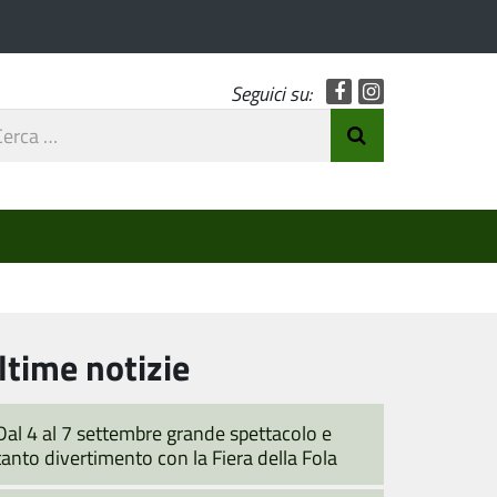
Facebook
Instagram
Seguici su:
rca
Invia Ricerca
o
ltime notizie
Dal 4 al 7 settembre grande spettacolo e
tanto divertimento con la Fiera della Fola