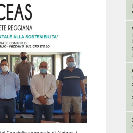
el Consiglio comunale di Albinea, i