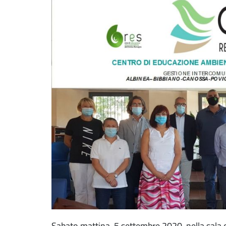
Sabato mattina, 5 settembre 2020, nella sala d