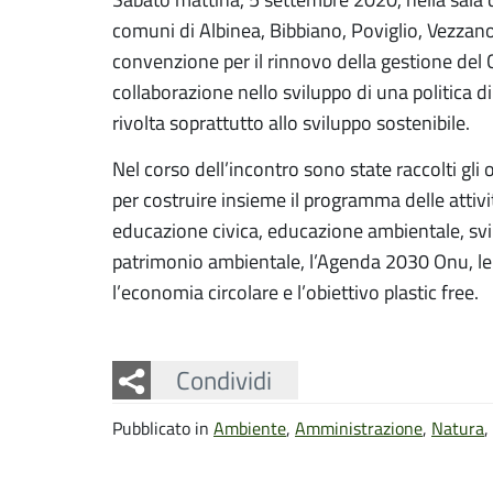
comuni di Albinea, Bibbiano, Poviglio, Vezzan
convenzione per il rinnovo della gestione de
collaborazione nello sviluppo di una politica
rivolta soprattutto allo sviluppo sostenibile.
Nel corso dell’incontro sono state raccolti gli 
per costruire insieme il programma delle attivi
educazione civica, educazione ambientale, svi
patrimonio ambientale, l’Agenda 2030 Onu, le cr
l’economia circolare e l’obiettivo plastic free.
Facebook
Twitter
Whatsapp
Condividi
Pubblicato in
Ambiente
,
Amministrazione
,
Natura
,