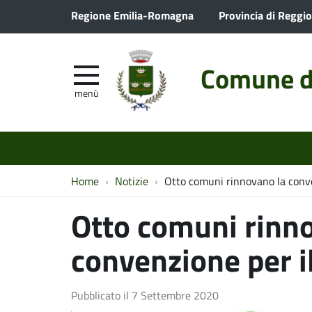
Regione Emilia-Romagna
Provincia di Reggio
Comune d
menù
Home
Notizie
Otto comuni rinnovano la conve
Otto comuni rinn
convenzione per i
Pubblicato il
7 Settembre 2020