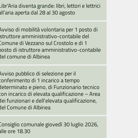
Libr’Aria diventa grande: libri, lettori e lettrici
all’aria aperta dal 28 al 30 agosto
Avviso di mobilità volontaria per 1 posto di
istruttore amministrativo-contabile del
Comune di Vezzano sul Crostolo e di 1
posto di istruttore amministrativo-contabile
del comune di Albinea
Avviso pubblico di selezione per il
conferimento di 1 incarico a tempo
determinato e pieno, di Funzionario tecnico
con incarico di elevata qualificazione – Area
dei funzionari e dell’elevata qualificazione,
del Comune di Albinea
Consiglio comunale giovedì 30 luglio 2026,
alle ore 18.30