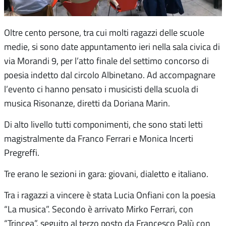
Oltre cento persone, tra cui molti ragazzi delle scuole
medie, si sono date appuntamento ieri nella sala civica di
via Morandi 9, per l’atto finale del settimo concorso di
poesia indetto dal circolo Albinetano. Ad accompagnare
l’evento ci hanno pensato i musicisti della scuola di
musica Risonanze, diretti da Doriana Marin.
Di alto livello tutti componimenti, che sono stati letti
magistralmente da Franco Ferrari e Monica Incerti
Pregreffi.
Tre erano le sezioni in gara: giovani, dialetto e italiano.
Tra i ragazzi a vincere è stata Lucia Onfiani con la poesia
“La musica”. Secondo è arrivato Mirko Ferrari, con
“Trincea”, seguito al terzo posto da Francesco Palù con