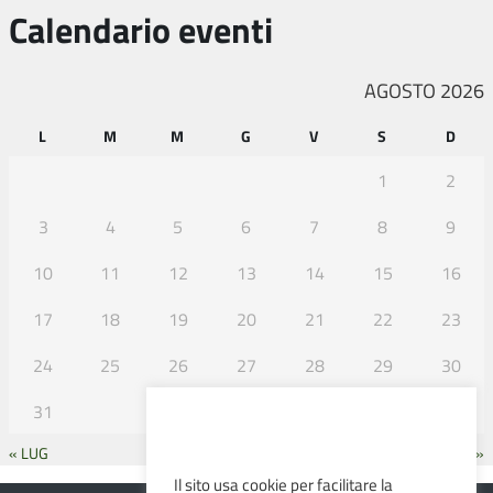
Calendario eventi
AGOSTO 2026
L
M
M
G
V
S
D
1
2
3
4
5
6
7
8
9
10
11
12
13
14
15
16
17
18
19
20
21
22
23
24
25
26
27
28
29
30
31
« LUG
SET »
Il sito usa cookie per facilitare la