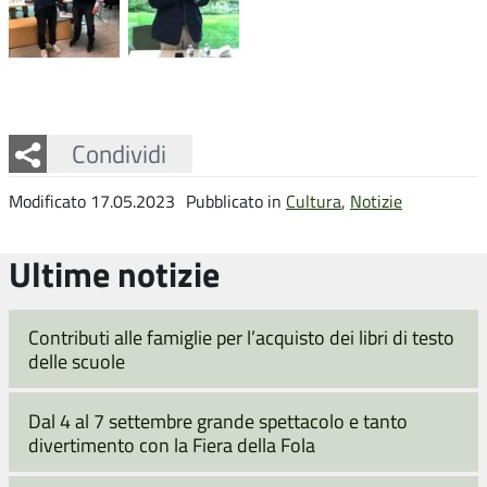
Facebook
Twitter
Whatsapp
Condividi
Modificato 17.05.2023
Pubblicato in
Cultura
,
Notizie
Ultime notizie
Contributi alle famiglie per l’acquisto dei libri di testo
delle scuole
Dal 4 al 7 settembre grande spettacolo e tanto
divertimento con la Fiera della Fola