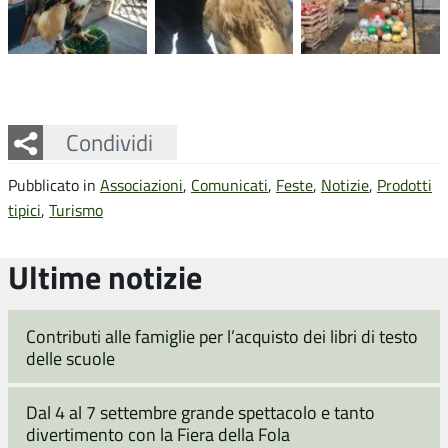
Facebook
Twitter
Whatsapp
Condividi
Pubblicato in
Associazioni
,
Comunicati
,
Feste
,
Notizie
,
Prodotti
tipici
,
Turismo
Ultime notizie
Contributi alle famiglie per l’acquisto dei libri di testo
delle scuole
Dal 4 al 7 settembre grande spettacolo e tanto
divertimento con la Fiera della Fola