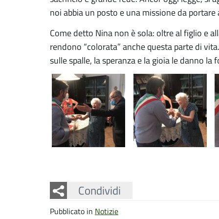
noi abbia un posto e una missione da portare
Come detto Nina non è sola: oltre al figlio e al
rendono “colorata” anche questa parte di vit
sulle spalle, la speranza e la gioia le danno la 
Facebook
Twitter
Whatsapp
Condividi
Pubblicato in
Notizie