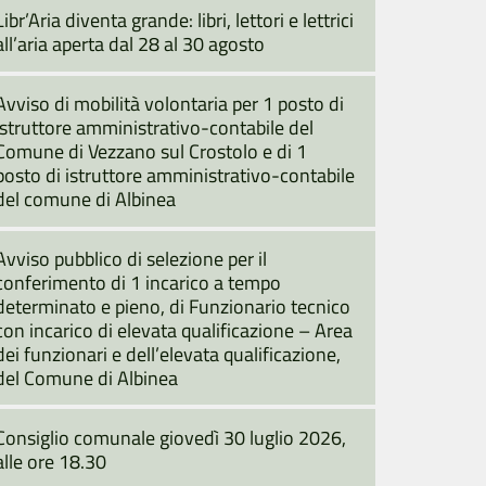
Libr’Aria diventa grande: libri, lettori e lettrici
all’aria aperta dal 28 al 30 agosto
Avviso di mobilità volontaria per 1 posto di
istruttore amministrativo-contabile del
Comune di Vezzano sul Crostolo e di 1
posto di istruttore amministrativo-contabile
del comune di Albinea
Avviso pubblico di selezione per il
conferimento di 1 incarico a tempo
determinato e pieno, di Funzionario tecnico
con incarico di elevata qualificazione – Area
dei funzionari e dell’elevata qualificazione,
del Comune di Albinea
Consiglio comunale giovedì 30 luglio 2026,
alle ore 18.30