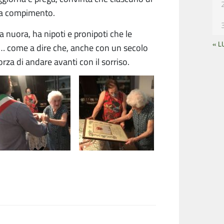
 a compimento.
la nuora, ha nipoti e pronipoti che le
« L
a… come a dire che, anche con un secolo
forza di andare avanti con il sorriso.