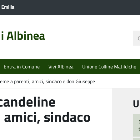
 Emilia
i Albinea
Ce
nel
sit
Entra in Comune
Vivi Albinea
Unione Colline Matildiche
ieme a parenti, amici, sindaco e don Giuseppe
candeline
U
, amici, sindaco