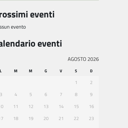
rossimi eventi
ssun evento
alendario eventi
AGOSTO 2026
L
M
M
G
V
S
D
1
2
3
4
5
6
7
8
9
10
11
12
13
14
15
16
17
18
19
20
21
22
23