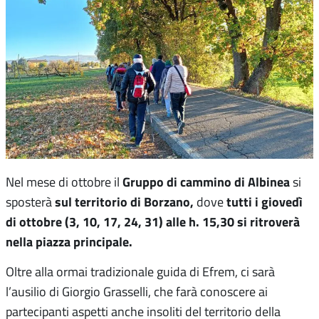
Gruppo di cammino di Albinea
Nel mese di ottobre il
si
sul territorio di Borzano,
tutti i giovedì
sposterà
dove
di ottobre (3, 10, 17, 24, 31) alle h. 15,30 si ritroverà
nella piazza principale.
Oltre alla ormai tradizionale guida di Efrem, ci sarà
l’ausilio di Giorgio Grasselli, che farà conoscere ai
partecipanti aspetti anche insoliti del territorio della