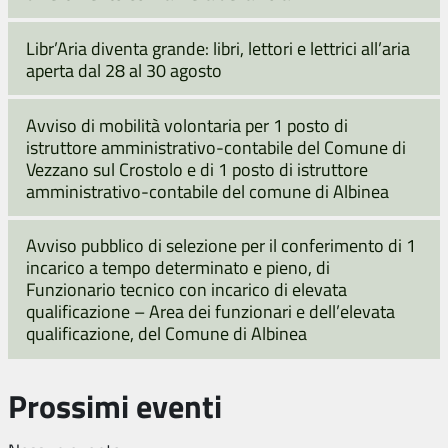
Libr’Aria diventa grande: libri, lettori e lettrici all’aria
aperta dal 28 al 30 agosto
Avviso di mobilità volontaria per 1 posto di
istruttore amministrativo-contabile del Comune di
Vezzano sul Crostolo e di 1 posto di istruttore
amministrativo-contabile del comune di Albinea
Avviso pubblico di selezione per il conferimento di 1
incarico a tempo determinato e pieno, di
Funzionario tecnico con incarico di elevata
qualificazione – Area dei funzionari e dell’elevata
qualificazione, del Comune di Albinea
Prossimi eventi