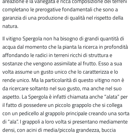
areazione e la variegata e ricca composizione dei terreni
completano le prerogative fondamentali che sono a
garanzia di una produzione di qualità nel rispetto della
natura.
Il vitigno Spergola non ha bisogno di grandi quantità di
acqua dal momento che la pianta la ricerca in profondità
affondando le radici in terreni ricchi di struttura e
sostanze che vengono assimilate al frutto. Esso a sua
volta assume un gusto unico che lo caratterizza e lo
rende unico. Ma la particolarità di questo vitigno non è
da ricercare soltanto nel suo gusto, ma anche nel suo
aspetto. La Spergola è infatti chiamata anche “alata” per
il fatto di possedere un piccolo grappolo che si collega
con un pedicello al grappolo principale creando una sorta
di “ala”. I grappoli a loro volta si presentano mediamente
densi, con acini di media/piccola grandezza, buccia