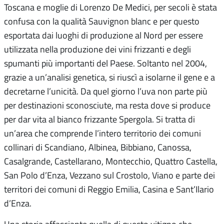
Toscana e moglie di Lorenzo De Medici, per secoli è stata
confusa con la qualità Sauvignon blanc e per questo
esportata dai luoghi di produzione al Nord per essere
utilizzata nella produzione dei vini frizzanti e degli
spumanti più importanti del Paese. Soltanto nel 2004,
grazie a un’analisi genetica, si riuscì a isolarne il gene e a
decretarne l’unicità. Da quel giorno l’uva non parte più
per destinazioni sconosciute, ma resta dove si produce
per dar vita al bianco frizzante Spergola. Si tratta di
un’area che comprende l’intero territorio dei comuni
collinari di Scandiano, Albinea, Bibbiano, Canossa,
Casalgrande, Castellarano, Montecchio, Quattro Castella,
San Polo d’Enza, Vezzano sul Crostolo, Viano e parte dei
territori dei comuni di Reggio Emilia, Casina e Sant’Ilario
d’Enza.
Una storia affasciante quella di questo vitigno che