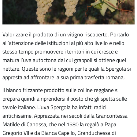
Valorizzare il prodotto di un vitigno riscoperto. Portarlo
all’attenzione delle istituzioni al più alto livello e nello
stesso tempo promuovere i territori in cui cresce e
matura l’uva autoctona dai cui grappoli si ottiene quel
nettare. Queste sono le ragioni per le quali la Spergola si
appresta ad affrontare la sua prima trasferta romana.
Il bianco frizzante prodotto sulle colline reggiane si
prepara quindi a riprendersi il posto che gli spetta sulle
tavole italiane. L’uva Spergola ha infatti radici
antichissime. Apprezzata nei secoli dalla Grancontessa
Matilde di Canossa, che nel 1580 la regalò a Papa
Gregorio VII e da Bianca Capello, Granduchessa di