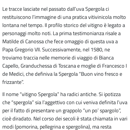
Le tracce lasciate nel passato dall’uva Spergola ci
restituiscono l’immagine di una pratica vitivinicola molto
lontana nel tempo. Il profilo storico del vitigno è legato a
personaggi molto noti. La prima testimonianza risale a
Matilde di Canossa che fece omaggio di questa uva a
Papa Gregorio VII. Successivamente, nel 1580, ne
troviamo traccia nelle memorie di viaggio di Bianca
Capello, Granduchessa di Toscana e moglie di Francesco I
de Medici, che definiva la Spergola “Buon vino fresco e
frizzante”.
Il nome “vitigno Spergola” ha radici antiche. Si ipotizza
che “spergola” sia l’aggettivo con cui veniva definita l’uva
per il fatto di presentare un grappolo “un po’ spargolo”,
cioè diradato. Nel corso dei secoli è stata chiamata in vari
modi (pomorina, pellegrina e spergolina), ma resta