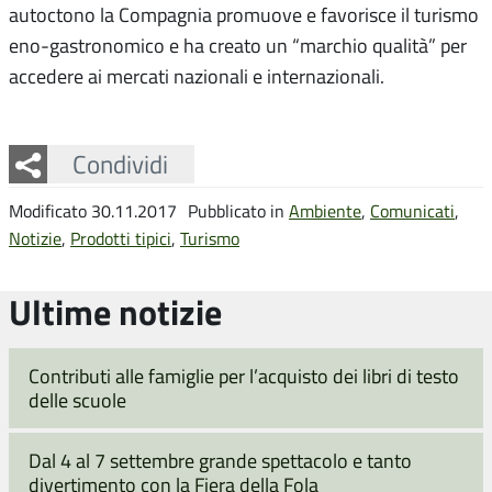
autoctono la Compagnia promuove e favorisce il turismo
eno-gastronomico e ha creato un “marchio qualità” per
accedere ai mercati nazionali e internazionali.
Facebook
Twitter
Whatsapp
Condividi
Modificato 30.11.2017
Pubblicato in
Ambiente
,
Comunicati
,
Notizie
,
Prodotti tipici
,
Turismo
Ultime notizie
Contributi alle famiglie per l’acquisto dei libri di testo
delle scuole
Dal 4 al 7 settembre grande spettacolo e tanto
divertimento con la Fiera della Fola