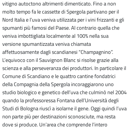
vitigno autoctono altrimenti dimenticato. Fino a non
molto tempo fa le cassette di Spergola partivano per il
Nord Italia e l’uva veniva utilizzata per i vini frizzanti e gli
spumanti più famosi del Paese. Al contrario quella che
veniva imbottigliata localmente al 100% nella sua
versione spumantizzata veniva chiamata
affettuosamente dagli scandianesi “Champagnino”.
L’equivoco con il Sauvignon Blanc si risolse grazie alla
scienza e alla perseveranza dei produttori. In particolare il
Comune di Scandiano e le quattro cantine fondatrici
della Compagnia della Spergola incoraggiarono uno
studio biologico e genetico dell’uva che culminò nel 2004
quando la professoressa Fontana dell’Università degli
Studi di Bologna riuscì a isolarne il gene. Oggi quindi l’uva
non parte più per destinazioni sconosciute, ma resta
dove si produce. Un’area che comprende l’intero