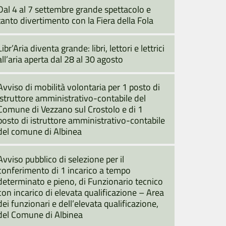
Dal 4 al 7 settembre grande spettacolo e
tanto divertimento con la Fiera della Fola
Libr’Aria diventa grande: libri, lettori e lettrici
all’aria aperta dal 28 al 30 agosto
Avviso di mobilità volontaria per 1 posto di
istruttore amministrativo-contabile del
Comune di Vezzano sul Crostolo e di 1
posto di istruttore amministrativo-contabile
del comune di Albinea
Avviso pubblico di selezione per il
conferimento di 1 incarico a tempo
determinato e pieno, di Funzionario tecnico
con incarico di elevata qualificazione – Area
dei funzionari e dell’elevata qualificazione,
del Comune di Albinea