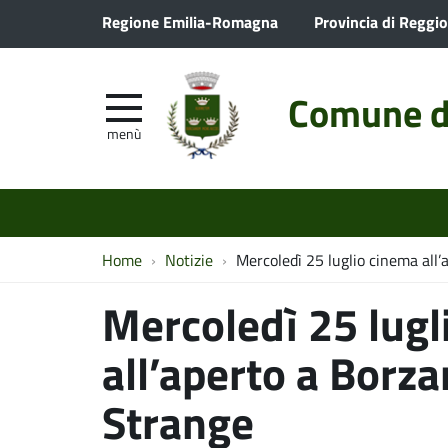
Regione Emilia-Romagna
Provincia di Reggio
Comune d
menù
Home
Notizie
Mercoledì 25 luglio cinema all
Mercoledì 25 lugl
all’aperto a Borz
Strange