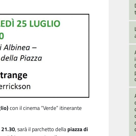
lio)
con il cinema “Verde” itinerante
e 21.30
piazza di
, sarà il parchetto della