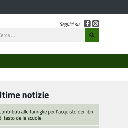
Facebook
Instagram
Seguici su:
rca
Invia Ricerca
o
ltime notizie
Contributi alle famiglie per l’acquisto dei libri
di testo delle scuole