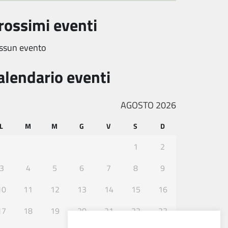
rossimi eventi
ssun evento
alendario eventi
AGOSTO 2026
L
M
M
G
V
S
D
1
2
3
4
5
6
7
8
9
10
11
12
13
14
15
16
17
18
19
20
21
22
23