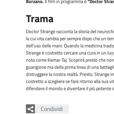
Borzano.
“Doctor Stra
Il film in programma è
Trama
Doctor Strange racconta la storia del neuroc
la cui vita cambia per sempre dopo che un terri
dell’uso delle mani. Quando la medicina tradiz
Strange è costretto cercare una cura in un lu
nota come Kamar-Taj. Scoprirà presto che non s
guarigione ma della prima linea di una battagli
distruggere la nostra realtà. Presto, Strange 
costretto a scegliere se fare ritorno alla sua 
difendere il mondo e diventare il più potente 
Facebook
Twitter
Whatsapp
Condividi