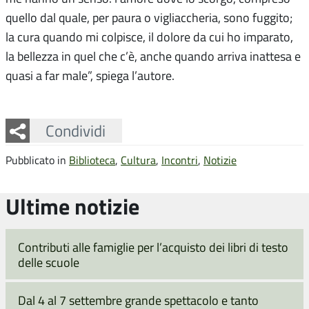
quello dal quale, per paura o vigliaccheria, sono fuggito;
la cura quando mi colpisce, il dolore da cui ho imparato,
la bellezza in quel che c’è, anche quando arriva inattesa e
quasi a far male”, spiega l’autore.
Facebook
Twitter
Whatsapp
Condividi
Pubblicato in
Biblioteca
,
Cultura
,
Incontri
,
Notizie
Ultime notizie
Contributi alle famiglie per l’acquisto dei libri di testo
delle scuole
Dal 4 al 7 settembre grande spettacolo e tanto