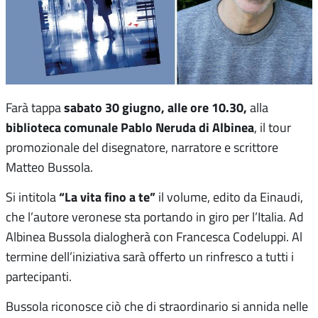
sabato 30 giugno, alle ore 10.30,
Farà tappa
alla
biblioteca comunale Pablo Neruda di Albinea
, il tour
promozionale del disegnatore, narratore e scrittore
Matteo Bussola.
“La vita fino a te”
Si intitola
il volume, edito da Einaudi,
che l’autore veronese sta portando in giro per l’Italia. Ad
Albinea Bussola dialogherà con Francesca Codeluppi. Al
termine dell’iniziativa sarà offerto un rinfresco a tutti i
partecipanti.
Bussola riconosce ciò che di straordinario si annida nelle