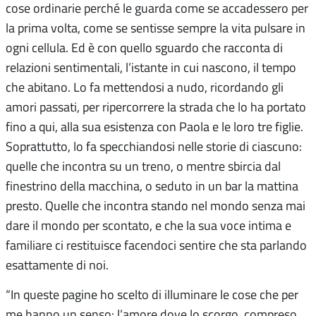
cose ordinarie perché le guarda come se accadessero per
la prima volta, come se sentisse sempre la vita pulsare in
ogni cellula. Ed è con quello sguardo che racconta di
relazioni sentimentali, l’istante in cui nascono, il tempo
che abitano. Lo fa mettendosi a nudo, ricordando gli
amori passati, per ripercorrere la strada che lo ha portato
fino a qui, alla sua esistenza con Paola e le loro tre figlie.
Soprattutto, lo fa specchiandosi nelle storie di ciascuno:
quelle che incontra su un treno, o mentre sbircia dal
finestrino della macchina, o seduto in un bar la mattina
presto. Quelle che incontra stando nel mondo senza mai
dare il mondo per scontato, e che la sua voce intima e
familiare ci restituisce facendoci sentire che sta parlando
esattamente di noi.
“In queste pagine ho scelto di illuminare le cose che per
me hanno un senso: l’amore dove lo scorgo, compreso