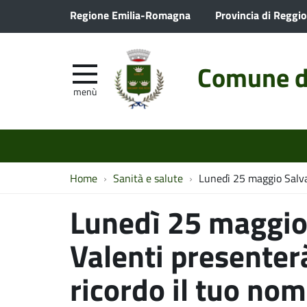
Regione Emilia-Romagna
Provincia di Reggio
Comune d
menù
Home
Sanità e salute
Lunedì 25 maggio Salvat
Lunedì 25 maggio
Valenti presenterà
ricordo il tuo no