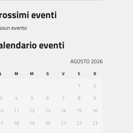
rossimi eventi
ssun evento
alendario eventi
AGOSTO 2026
L
M
M
G
V
S
D
1
2
3
4
5
6
7
8
9
10
11
12
13
14
15
16
17
18
19
20
21
22
23