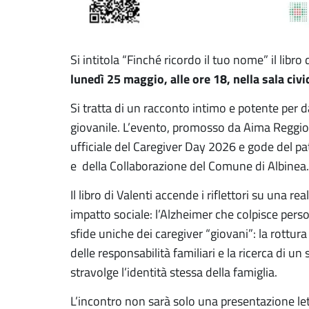
Si intitola “Finché ricordo il tuo nome” il libr
lunedì 25 maggio, alle ore 18, nella sala civi
Si tratta di un racconto intimo e potente per d
giovanile. L’evento, promosso da Aima Reggio
ufficiale del Caregiver Day 2026 e gode del pa
e della Collaborazione del Comune di Albinea.
Il libro di Valenti accende i riflettori su una 
impatto sociale: l’Alzheimer che colpisce person
sfide uniche dei caregiver “giovani”: la rottura 
delle responsabilità familiari e la ricerca di 
stravolge l’identità stessa della famiglia.
L’incontro non sarà solo una presentazione l