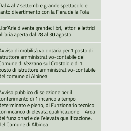
Dal 4 al 7 settembre grande spettacolo e
tanto divertimento con la Fiera della Fola
Libr’Aria diventa grande: libri, lettori e lettrici
all’aria aperta dal 28 al 30 agosto
Avviso di mobilità volontaria per 1 posto di
istruttore amministrativo-contabile del
Comune di Vezzano sul Crostolo e di 1
posto di istruttore amministrativo-contabile
del comune di Albinea
Avviso pubblico di selezione per il
conferimento di 1 incarico a tempo
determinato e pieno, di Funzionario tecnico
con incarico di elevata qualificazione – Area
dei funzionari e dell’elevata qualificazione,
del Comune di Albinea