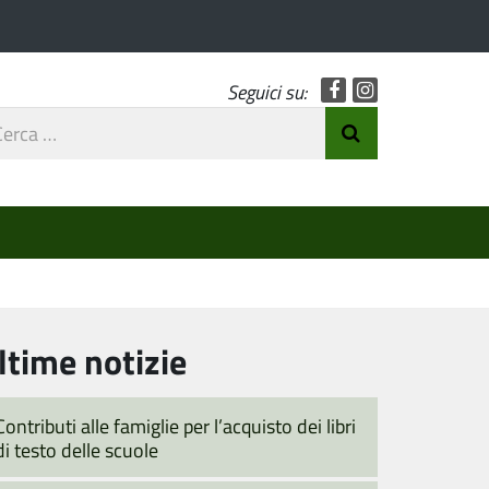
Facebook
Instagram
Seguici su:
rca
Invia Ricerca
o
ltime notizie
Contributi alle famiglie per l’acquisto dei libri
di testo delle scuole