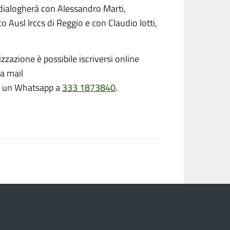
e dialogherà con Alessandro Marti,
Ausl Irccs di Reggio e con Claudio Iotti,
zzazione è possibile iscriversi online
a mail
 un Whatsapp a
333 1873840
.