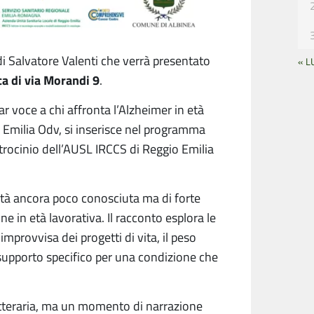
o di Salvatore Valenti che verrà presentato
« L
ca di via Morandi 9
.
ar voce a chi affronta l’Alzheimer in età
 Emilia Odv, si inserisce nel programma
trocinio dell’AUSL IRCCS di Reggio Emilia
realtà ancora poco conosciuta ma di forte
e in età lavorativa. Il racconto esplora le
improvvisa dei progetti di vita, il peso
un supporto specifico per una condizione che
etteraria, ma un momento di narrazione