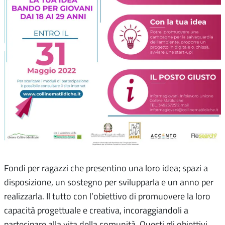
Fondi per ragazzi che presentino una loro idea; spazi a
disposizione, un sostegno per svilupparla e un anno per
realizzarla. Il tutto con l’obiettivo di promuovere la loro
capacità progettuale e creativa, incoraggiandoli a
partecipare alla vita della comunità. Questi gli obiettivi