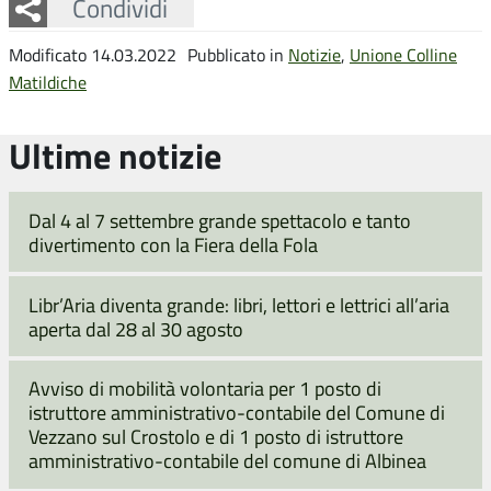
Facebook
Twitter
Whatsapp
Condividi
Modificato 14.03.2022
Pubblicato in
Notizie
,
Unione Colline
Matildiche
Ultime notizie
Dal 4 al 7 settembre grande spettacolo e tanto
divertimento con la Fiera della Fola
Libr’Aria diventa grande: libri, lettori e lettrici all’aria
aperta dal 28 al 30 agosto
Avviso di mobilità volontaria per 1 posto di
istruttore amministrativo-contabile del Comune di
Vezzano sul Crostolo e di 1 posto di istruttore
amministrativo-contabile del comune di Albinea