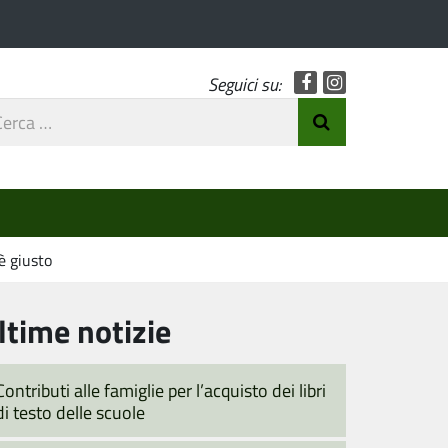
Facebook
Instagram
Seguici su:
rca
Invia Ricerca
o
 è giusto
ltime notizie
Contributi alle famiglie per l’acquisto dei libri
di testo delle scuole