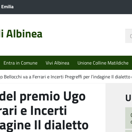
 Emilia
i Albinea
Ce
nel
sit
Entra in Comune
Vivi Albinea
Unione Colline Matildiche
Bellocchi va a Ferrari e Incerti Pregreffi per l’indagine Il dialetto
 del premio Ugo
U
ari e Incerti
agine Il dialetto