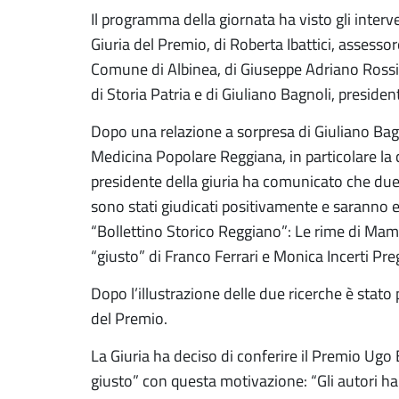
Il programma della giornata ha visto gli interve
Giuria del Premio, di Roberta Ibattici, assessore
Comune di Albinea, di Giuseppe Adriano Rossi
di Storia Patria e di Giuliano Bagnoli, preside
Dopo una relazione a sorpresa di Giuliano Bagn
Medicina Popolare Reggiana, in particolare la c
presidente della giuria ha comunicato che due 
sono stati giudicati positivamente e saranno e
“Bollettino Storico Reggiano”: Le rime di Mamm
“giusto” di Franco Ferrari e Monica Incerti Preg
Dopo l’illustrazione delle due ricerche è stato
del Premio.
La Giuria ha deciso di conferire il Premio Ugo B
giusto” con questa motivazione: “Gli autori h