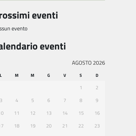
rossimi eventi
ssun evento
alendario eventi
AGOSTO 2026
L
M
M
G
V
S
D
1
2
3
4
5
6
7
8
9
10
11
12
13
14
15
16
17
18
19
20
21
22
23