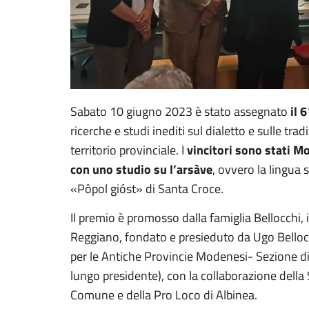
il 
Sabato 10 giugno 2023 è stato assegnato
ricerche e studi inediti sul dialetto e sulle trad
vincitori sono stati Mo
territorio provinciale. I
con uno studio su l’arsàve
, ovvero la lingua 
«Pôpol gióst» di Santa Croce.
Il premio è promosso dalla famiglia Bellocchi, 
Reggiano, fondato e presieduto da Ugo Bellocch
per le Antiche Provincie Modenesi- Sezione di 
lungo presidente), con la collaborazione della 
Comune e della Pro Loco di Albinea.