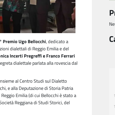
P
Ne
C
6° Premio Ugo Bellocchi
, dedicato a
izioni dialettali di Reggio Emilia e del
nica Incerti Pregreffi e Franco Ferrari
segreta dialettale parlata alla rovescia dal
insieme al Centro Studi sul Dialetto
i, e alla Deputazione di Storia Patria
Reggio Emilia (di cui Bellocchi è stato a
Società Reggiana di Studi Storici, del