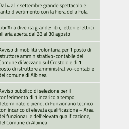
Dal 4 al 7 settembre grande spettacolo e
tanto divertimento con la Fiera della Fola
Libr’Aria diventa grande: libri, lettori e lettrici
all’aria aperta dal 28 al 30 agosto
Avviso di mobilità volontaria per 1 posto di
istruttore amministrativo-contabile del
Comune di Vezzano sul Crostolo e di 1
posto di istruttore amministrativo-contabile
del comune di Albinea
Avviso pubblico di selezione per il
conferimento di 1 incarico a tempo
determinato e pieno, di Funzionario tecnico
con incarico di elevata qualificazione – Area
dei funzionari e dell’elevata qualificazione,
del Comune di Albinea