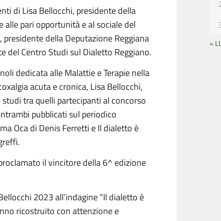
nti di Lisa Bellocchi, presidente della
 alle pari opportunità e al sociale del
, presidente della Deputazione Reggiana
« L
nte del Centro Studi sul Dialetto Reggiano.
oli dedicata alle Malattie e Terapie nella
oxalgia acuta e cronica, Lisa Bellocchi,
studi tra quelli partecipanti al concorso
ntrambi pubblicati sul periodico
a Oca di Denis Ferretti e Il dialetto è
reffi.
 proclamato il vincitore della 6^ edizione
ellocchi 2023 all’indagine “Il dialetto è
anno ricostruito con attenzione e