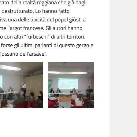
cato della realtà reggiana che già dagli
e destrutturato. Lo hanno fatto
va una delle tipicità del popol giòst, a
me l’argot francese. Gli autori hanno
on altri “furbeschi” di altri territori.
 forse gli ultimi parlanti di questo gergo e
lossario dell’arsave”.