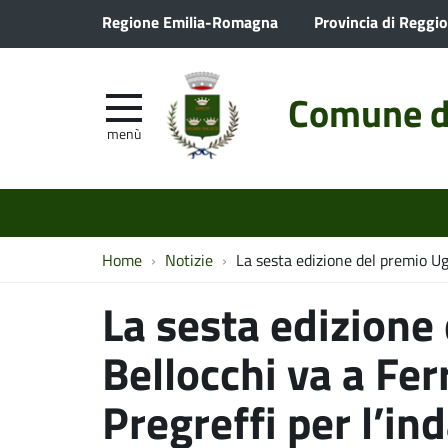
Regione Emilia-Romagna
Provincia di Reggio
Comune d
menù
Home
Notizie
La sesta edizione del premio Ugo 
La sesta edizione
Bellocchi va a Ferr
Pregreffi per l’ind