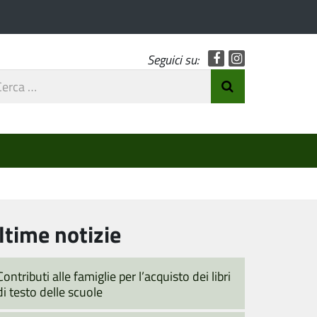
Facebook
Instagram
Seguici su:
rca
Invia Ricerca
o
ltime notizie
Contributi alle famiglie per l’acquisto dei libri
di testo delle scuole