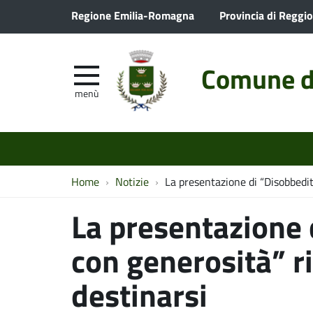
Regione Emilia-Romagna
Provincia di Reggio
Comune d
menù
Home
Notizie
La presentazione di “Disobbedit
La presentazione 
con generosità” r
destinarsi