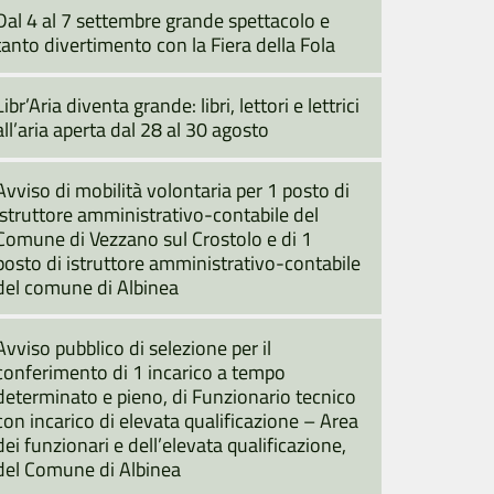
Dal 4 al 7 settembre grande spettacolo e
tanto divertimento con la Fiera della Fola
Libr’Aria diventa grande: libri, lettori e lettrici
all’aria aperta dal 28 al 30 agosto
Avviso di mobilità volontaria per 1 posto di
istruttore amministrativo-contabile del
Comune di Vezzano sul Crostolo e di 1
posto di istruttore amministrativo-contabile
del comune di Albinea
Avviso pubblico di selezione per il
conferimento di 1 incarico a tempo
determinato e pieno, di Funzionario tecnico
con incarico di elevata qualificazione – Area
dei funzionari e dell’elevata qualificazione,
del Comune di Albinea