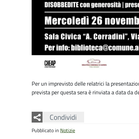
Per un imprevisto delle relatrici la presentazi
prevista per questa sera è rinviata a data da d
Facebook
Twitter
Whatsapp
Condividi
Pubblicato in
Notizie