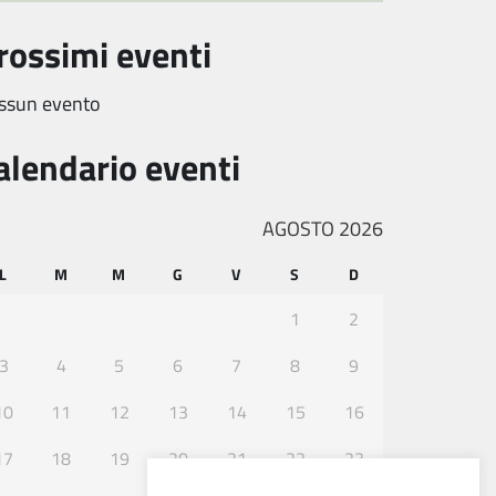
rossimi eventi
ssun evento
alendario eventi
AGOSTO 2026
L
M
M
G
V
S
D
1
2
3
4
5
6
7
8
9
10
11
12
13
14
15
16
17
18
19
20
21
22
23