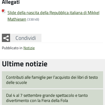
Allegati
Slide della nascita della Repubblica italiana di Mikkel
Mathiesen
(338 kB)
Facebook
Twitter
Whatsapp
Condividi
Pubblicato in
Notizie
Ultime notizie
Contributi alle famiglie per l’acquisto dei libri di testo
delle scuole
Dal 4 al 7 settembre grande spettacolo e tanto
divertimento con la Fiera della Fola