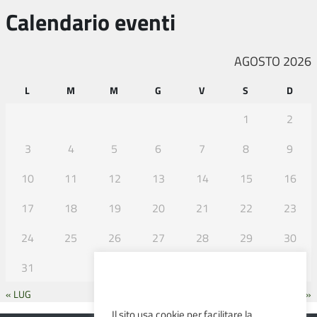
Calendario eventi
AGOSTO 2026
L
M
M
G
V
S
D
1
2
3
4
5
6
7
8
9
10
11
12
13
14
15
16
17
18
19
20
21
22
23
24
25
26
27
28
29
30
31
« LUG
SET »
Il sito usa cookie per facilitare la