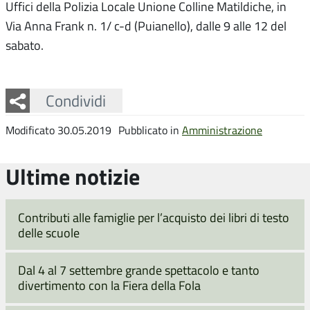
Uffici della Polizia Locale Unione Colline Matildiche, in
Via Anna Frank n. 1/ c-d (Puianello), dalle 9 alle 12 del
sabato.
Facebook
Twitter
Whatsapp
Condividi
Modificato 30.05.2019
Pubblicato in
Amministrazione
Ultime notizie
Contributi alle famiglie per l’acquisto dei libri di testo
delle scuole
Dal 4 al 7 settembre grande spettacolo e tanto
divertimento con la Fiera della Fola