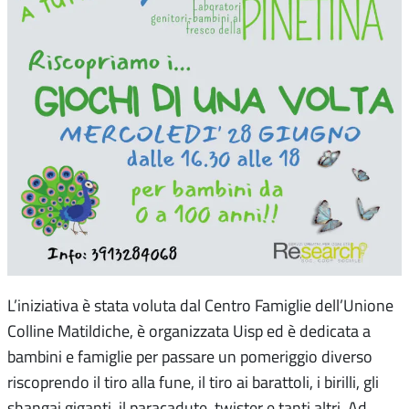
L’iniziativa è stata voluta dal Centro Famiglie dell’Unione
Colline Matildiche, è organizzata Uisp ed è dedicata a
bambini e famiglie per passare un pomeriggio diverso
riscoprendo il tiro alla fune, il tiro ai barattoli, i birilli, gli
shangai giganti, il paracadute, twister e tanti altri. Ad