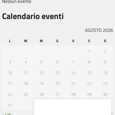
Nessun evento
Calendario eventi
AGOSTO 2026
L
M
M
G
V
S
D
1
2
3
4
5
6
7
8
9
10
11
12
13
14
15
16
17
18
19
20
21
22
23
24
25
26
27
28
29
30
31
« LUG
SET »