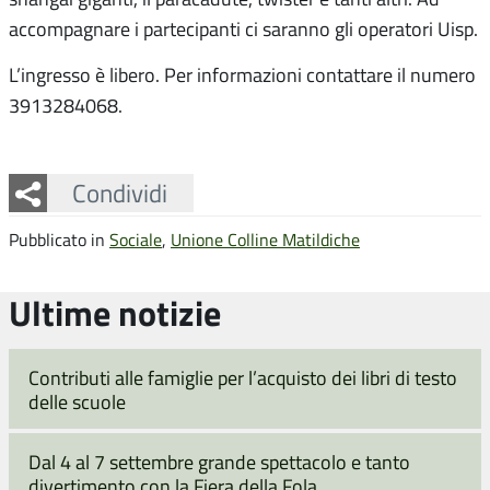
accompagnare i partecipanti ci saranno gli operatori Uisp.
L’ingresso è libero. Per informazioni contattare il numero
3913284068.
Facebook
Twitter
Whatsapp
Condividi
Pubblicato in
Sociale
,
Unione Colline Matildiche
Ultime notizie
Contributi alle famiglie per l’acquisto dei libri di testo
delle scuole
Dal 4 al 7 settembre grande spettacolo e tanto
divertimento con la Fiera della Fola