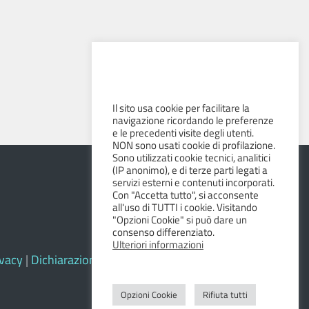
Il sito usa cookie per facilitare la
navigazione ricordando le preferenze
e le precedenti visite degli utenti.
NON sono usati cookie di profilazione.
Sono utilizzati cookie tecnici, analitici
(IP anonimo), e di terze parti legati a
servizi esterni e contenuti incorporati.
Con "Accetta tutto", si acconsente
all'uso di TUTTI i cookie. Visitando
"Opzioni Cookie" si può dare un
consenso differenziato.
Ulteriori informazioni
ivacy
|
Dichiarazione di accessibilità e feedback
Opzioni Cookie
Rifiuta tutti