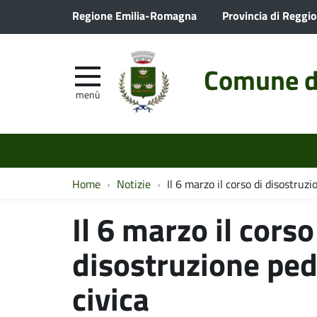
Regione Emilia-Romagna
Provincia di Reggio
Comune d
menù
Home
Notizie
Il 6 marzo il corso di disostruzi
Il 6 marzo il corso
disostruzione pedi
civica