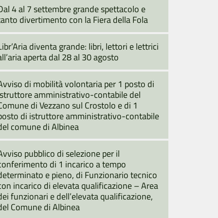
Dal 4 al 7 settembre grande spettacolo e
tanto divertimento con la Fiera della Fola
Libr’Aria diventa grande: libri, lettori e lettrici
all’aria aperta dal 28 al 30 agosto
Avviso di mobilità volontaria per 1 posto di
istruttore amministrativo-contabile del
Comune di Vezzano sul Crostolo e di 1
posto di istruttore amministrativo-contabile
del comune di Albinea
Avviso pubblico di selezione per il
conferimento di 1 incarico a tempo
determinato e pieno, di Funzionario tecnico
con incarico di elevata qualificazione – Area
dei funzionari e dell’elevata qualificazione,
del Comune di Albinea