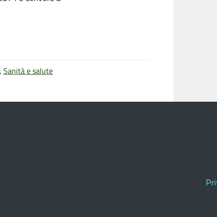
,
Sanità e salute
Pr