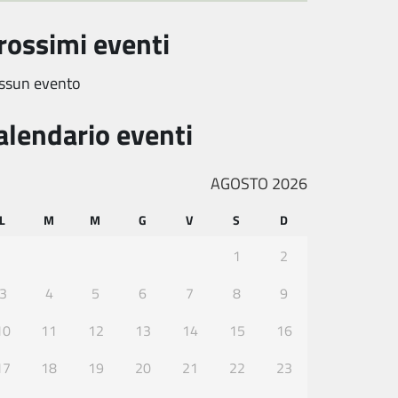
rossimi eventi
ssun evento
alendario eventi
AGOSTO 2026
L
M
M
G
V
S
D
1
2
3
4
5
6
7
8
9
10
11
12
13
14
15
16
17
18
19
20
21
22
23