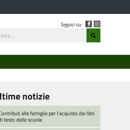
Facebook
Instagram
Seguici su:
rca
Invia Ricerca
o
ltime notizie
Contributi alle famiglie per l’acquisto dei libri
di testo delle scuole