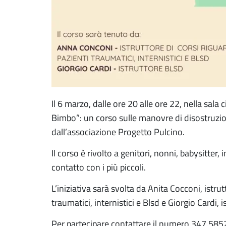
Il 6 marzo, dalle ore 20 alle ore 22, nella sala c
Bimbo”: un corso sulle manovre di disostruzi
dall’associazione Progetto Pulcino.
Il corso è rivolto a genitori, nonni, babysitter,
contatto con i più piccoli.
L’iniziativa sarà svolta da Anita Cocconi, istrut
traumatici, internistici e Blsd e Giorgio Cardi, i
Per partecipare contattare il numero 347.585