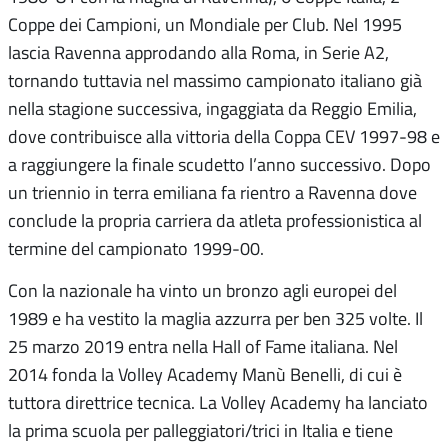
Coppe dei Campioni, un Mondiale per Club. Nel 1995
lascia Ravenna approdando alla Roma, in Serie A2,
tornando tuttavia nel massimo campionato italiano già
nella stagione successiva, ingaggiata da Reggio Emilia,
dove contribuisce alla vittoria della Coppa CEV 1997-98 e
a raggiungere la finale scudetto l’anno successivo. Dopo
un triennio in terra emiliana fa rientro a Ravenna dove
conclude la propria carriera da atleta professionistica al
termine del campionato 1999-00.
Con la nazionale ha vinto un bronzo agli europei del
1989 e ha vestito la maglia azzurra per ben 325 volte. Il
25 marzo 2019 entra nella Hall of Fame italiana. Nel
2014 fonda la Volley Academy Manù Benelli, di cui è
tuttora direttrice tecnica. La Volley Academy ha lanciato
la prima scuola per palleggiatori/trici in Italia e tiene