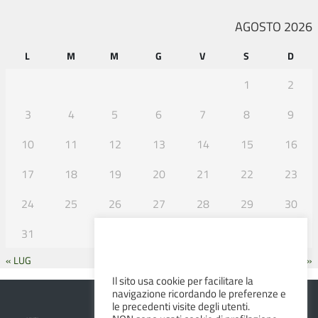
AGOSTO 2026
L
M
M
G
V
S
D
1
2
3
4
5
6
7
8
9
10
11
12
13
14
15
16
17
18
19
20
21
22
23
24
25
26
27
28
29
30
31
« LUG
SET »
Il sito usa cookie per facilitare la
navigazione ricordando le preferenze e
le precedenti visite degli utenti.