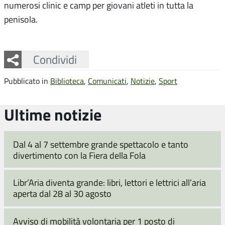
numerosi clinic e camp per giovani atleti in tutta la
penisola.
Facebook
Twitter
Whatsapp
Condividi
Pubblicato in
Biblioteca
,
Comunicati
,
Notizie
,
Sport
Ultime notizie
Dal 4 al 7 settembre grande spettacolo e tanto
divertimento con la Fiera della Fola
Libr’Aria diventa grande: libri, lettori e lettrici all’aria
aperta dal 28 al 30 agosto
Avviso di mobilità volontaria per 1 posto di