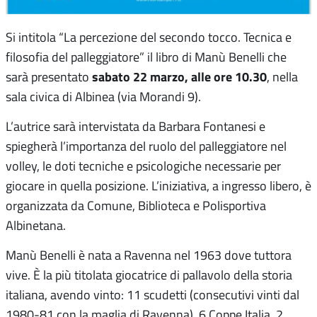
Si intitola “La percezione del secondo tocco. Tecnica e
filosofia del palleggiatore” il libro di Manù Benelli che
sabato 22 marzo, alle ore 10.30
sarà presentato
, nella
sala civica di Albinea (via Morandi 9).
L’autrice sarà intervistata da Barbara Fontanesi e
spiegherà l’importanza del ruolo del palleggiatore nel
volley, le doti tecniche e psicologiche necessarie per
giocare in quella posizione. L’iniziativa, a ingresso libero, è
organizzata da Comune, Biblioteca e Polisportiva
Albinetana.
Manù Benelli è nata a Ravenna nel 1963 dove tuttora
vive. È la più titolata giocatrice di pallavolo della storia
italiana, avendo vinto: 11 scudetti (consecutivi vinti dal
1980-81 con la maglia di Ravenna), 6 Coppe Italia, 2