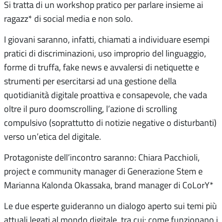
Si tratta di un workshop pratico per parlare insieme ai
ragazz* di social media e non solo.
I giovani saranno, infatti, chiamati a individuare esempi
pratici di discriminazioni, uso improprio del linguaggio,
forme di truffa, fake news e avvalersi di netiquette e
strumenti per esercitarsi ad una gestione della
quotidianità digitale proattiva e consapevole, che vada
oltre il puro doomscrolling, l’azione di scrolling
compulsivo (soprattutto di notizie negative o disturbanti)
verso un’etica del digitale.
Protagoniste dell’incontro saranno: Chiara Pacchioli,
project e community manager di Generazione Stem e
Marianna Kalonda Okassaka, brand manager di CoLorY*
Le due esperte guideranno un dialogo aperto sui temi più
attuali legati al mondo digitale, tra cui: come funzionano i