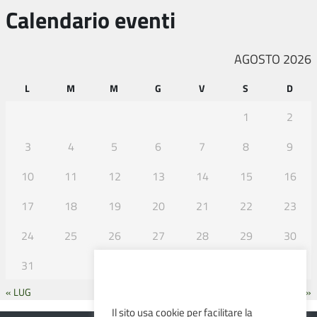
Calendario eventi
AGOSTO 2026
L
M
M
G
V
S
D
1
2
3
4
5
6
7
8
9
10
11
12
13
14
15
16
17
18
19
20
21
22
23
24
25
26
27
28
29
30
31
« LUG
SET »
Il sito usa cookie per facilitare la