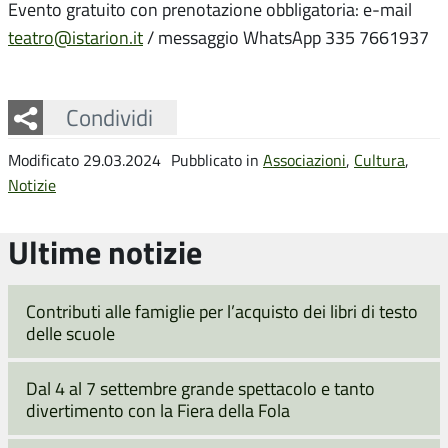
Evento gratuito con prenotazione obbligatoria: e-mail
teatro@istarion.it
/ messaggio WhatsApp 335 7661937
Facebook
Twitter
Whatsapp
Condividi
Modificato 29.03.2024
Pubblicato in
Associazioni
,
Cultura
,
Notizie
Ultime notizie
Contributi alle famiglie per l’acquisto dei libri di testo
delle scuole
Dal 4 al 7 settembre grande spettacolo e tanto
divertimento con la Fiera della Fola