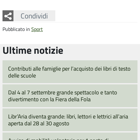
Facebook
Twitter
Whatsapp
Condividi
Pubblicato in
Sport
Ultime notizie
Contributi alle famiglie per l’acquisto dei libri di testo
delle scuole
Dal 4 al 7 settembre grande spettacolo e tanto
divertimento con la Fiera della Fola
Libr’Aria diventa grande: libri, lettori e lettrici all’aria
aperta dal 28 al 30 agosto