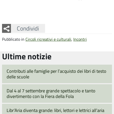
Facebook
Twitter
Whatsapp
Condividi
Pubblicato in
Circoli ricreativi e culturali
,
Incontri
Ultime notizie
Contributi alle famiglie per l’acquisto dei libri di testo
delle scuole
Dal 4 al 7 settembre grande spettacolo e tanto
divertimento con la Fiera della Fola
Libr’Aria diventa grande: libri, lettori e lettrici all’aria