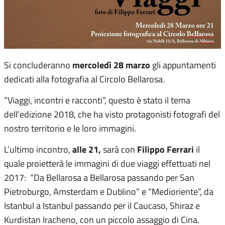
mercoledì 28 marzo
Si concluderanno
gli appuntamenti
dedicati alla fotografia al Circolo Bellarosa.
“Viaggi, incontri e racconti”, questo è stato il tema
dell’edizione 2018, che ha visto protagonisti fotografi del
nostro territorio e le loro immagini.
alle 21,
Filippo Ferrari
L’ultimo incontro,
sarà con
il
quale proietterà le immagini di due viaggi effettuati nel
2017: “Da Bellarosa a Bellarosa passando per San
Pietroburgo, Amsterdam e Dublino” e “Medioriente”, da
Istanbul a Istanbul passando per il Caucaso, Shiraz e
Kurdistan Iracheno, con un piccolo assaggio di Cina.