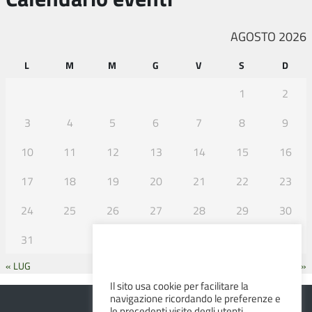
AGOSTO 2026
L
M
M
G
V
S
D
1
2
3
4
5
6
7
8
9
10
11
12
13
14
15
16
17
18
19
20
21
22
23
24
25
26
27
28
29
30
31
« LUG
SET »
Il sito usa cookie per facilitare la
navigazione ricordando le preferenze e
le precedenti visite degli utenti.