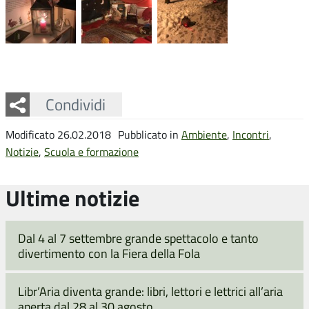
Facebook
Twitter
Whatsapp
Condividi
Modificato 26.02.2018
Pubblicato in
Ambiente
,
Incontri
,
Notizie
,
Scuola e formazione
Ultime notizie
Dal 4 al 7 settembre grande spettacolo e tanto
divertimento con la Fiera della Fola
Libr’Aria diventa grande: libri, lettori e lettrici all’aria
aperta dal 28 al 30 agosto