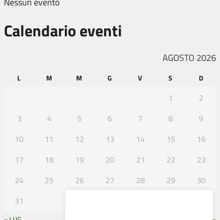
Nessun evento
Calendario eventi
AGOSTO 2026
L
M
M
G
V
S
D
1
2
3
4
5
6
7
8
9
10
11
12
13
14
15
16
17
18
19
20
21
22
23
24
25
26
27
28
29
30
31
« LUG
SET »