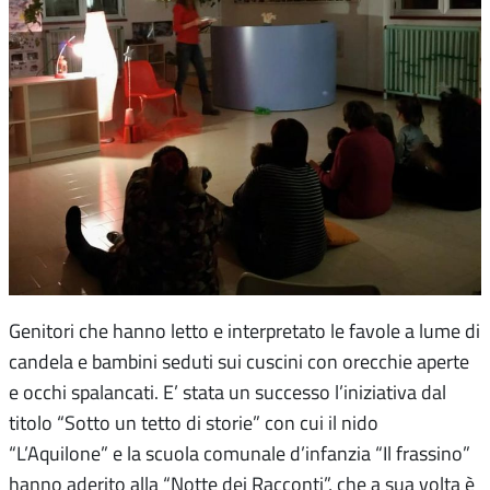
Genitori che hanno letto e interpretato le favole a lume di
candela e bambini seduti sui cuscini con orecchie aperte
e occhi spalancati. E’ stata un successo l’iniziativa dal
titolo “Sotto un tetto di storie” con cui il nido
“L’Aquilone” e la scuola comunale d’infanzia “Il frassino”
hanno aderito alla “Notte dei Racconti”, che a sua volta è