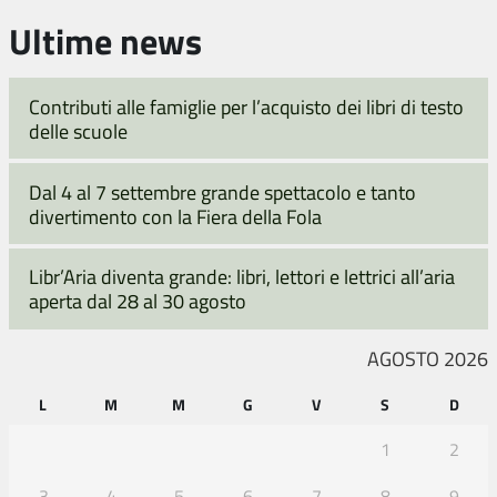
Ultime news
Contributi alle famiglie per l’acquisto dei libri di testo
delle scuole
Dal 4 al 7 settembre grande spettacolo e tanto
divertimento con la Fiera della Fola
Libr’Aria diventa grande: libri, lettori e lettrici all’aria
aperta dal 28 al 30 agosto
AGOSTO 2026
L
M
M
G
V
S
D
1
2
3
4
5
6
7
8
9