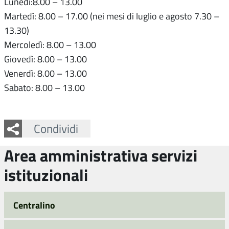
Lunedì:8.00 – 13.00
Martedì: 8.00 – 17.00 (nei mesi di luglio e agosto 7.30 –
13.30)
Mercoledì: 8.00 – 13.00
Giovedì: 8.00 – 13.00
Venerdì: 8.00 – 13.00
Sabato: 8.00 – 13.00
Facebook
Twitter
Whatsapp
Condividi
Area amministrativa servizi
istituzionali
Centralino