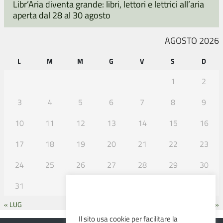
Libr’Aria diventa grande: libri, lettori e lettrici all’aria
aperta dal 28 al 30 agosto
AGOSTO 2026
L
M
M
G
V
S
D
1
2
3
4
5
6
7
8
9
10
11
12
13
14
15
16
17
18
19
20
21
22
23
24
25
26
27
28
29
30
31
« LUG
SET »
Il sito usa cookie per facilitare la