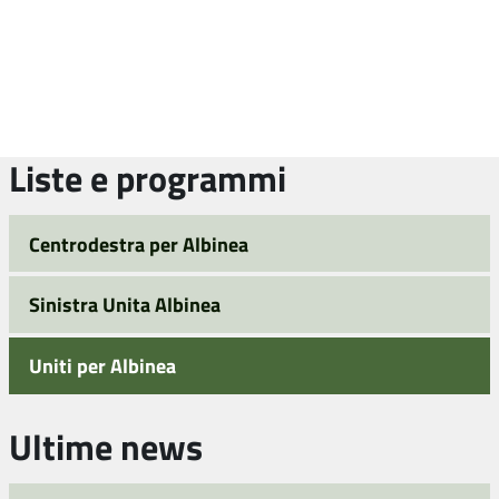
Liste e programmi
Centrodestra per Albinea
Sinistra Unita Albinea
Uniti per Albinea
Ultime news