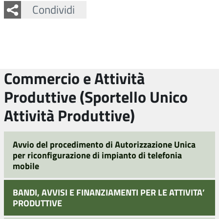
Facebook
Twitter
Whatsapp
Condividi
Commercio e Attività
Produttive (Sportello Unico
Attività Produttive)
Avvio del procedimento di Autorizzazione Unica
per riconfigurazione di impianto di telefonia
mobile
BANDI, AVVISI E FINANZIAMENTI PER LE ATTIVITA’
PRODUTTIVE