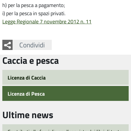
h) per la pesca a pagamento;
i) per la pesca in spazi privati.
Legge Regionale 7 novembre 2012 n. 11
Facebook
Twitter
Whatsapp
Condividi
Caccia e pesca
Licenza di Caccia
Licenza di Pesca
Ultime news