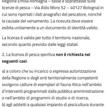
Regione Emilia Romagna – tasse e soprattasse sulle
licenze di pesca – Via Aldo Moro 52 – 40127 Bologna) in
cui sono riportati i dati anagrafici del pescatore, nonchè
la causale del versamento. La ricevuta deve essere
esibita unitamente a un documento di identità valido.
La licenza è valida per tutto il territorio nazionale,
secondo quanto previsto dalle leggi statali.
non è richiesta nei
2. La licenza di pesca sportiva
seguenti casi
:
a) a coloro che su incarico o espressa autorizzazione
della Regione o degli enti territorialmente competenti
svolgono catture di esemplari di fauna ittica nell’ambito
d’interventi programmati dalla pubblica amministrazione
o nell’ambito di programmi di studio o di ricerca;
b) agli addetti a qualsiasi impianto di piscicultura durante