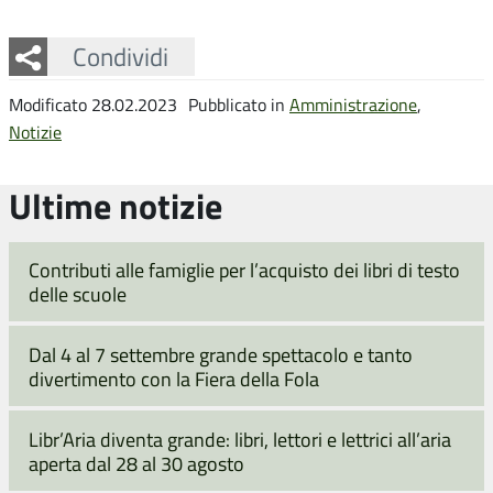
Facebook
Twitter
Whatsapp
Condividi
Modificato 28.02.2023
Pubblicato in
Amministrazione
,
Notizie
Ultime notizie
Contributi alle famiglie per l’acquisto dei libri di testo
delle scuole
Dal 4 al 7 settembre grande spettacolo e tanto
divertimento con la Fiera della Fola
Libr’Aria diventa grande: libri, lettori e lettrici all’aria
aperta dal 28 al 30 agosto