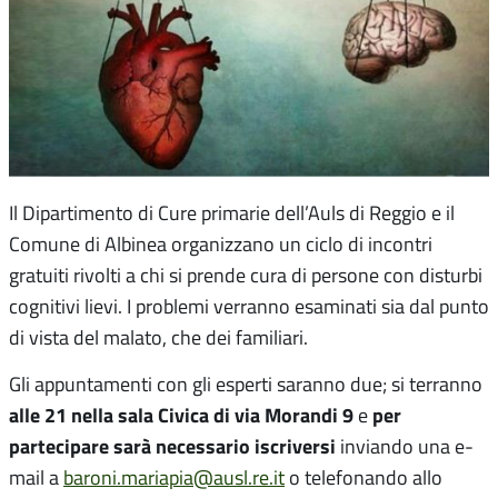
Il Dipartimento di Cure primarie dell’Auls di Reggio e il
Comune di Albinea organizzano un ciclo di incontri
gratuiti rivolti a chi si prende cura di persone con disturbi
cognitivi lievi. I problemi verranno esaminati sia dal punto
di vista del malato, che dei familiari.
Gli appuntamenti con gli esperti saranno due; si terranno
alle 21 nella sala Civica di via Morandi 9
per
e
partecipare sarà necessario iscriversi
inviando una e-
mail a
baroni.mariapia@ausl.re.it
o telefonando allo