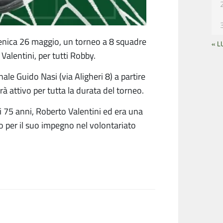
enica 26 maggio, un torneo a 8 squadre
« L
alentini, per tutti Robby.
ale Guido Nasi (via Aligheri 8) a partire
arà attivo per tutta la durata del torneo.
i 75 anni, Roberto Valentini ed era una
o per il suo impegno nel volontariato