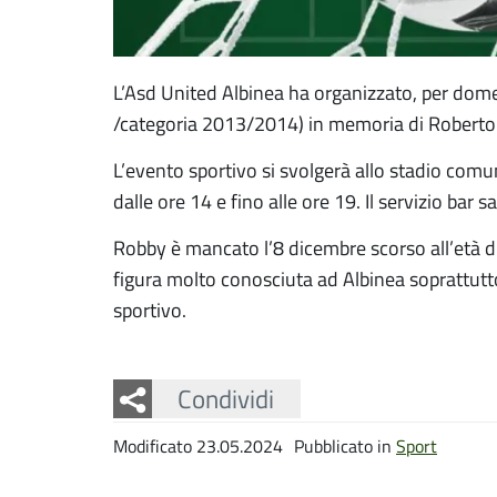
L’Asd United Albinea ha organizzato, per dom
/categoria 2013/2014) in memoria di Roberto V
L’evento sportivo si svolgerà allo stadio comun
dalle ore 14 e fino alle ore 19. Il servizio bar s
Robby è mancato l’8 dicembre scorso all’età d
figura molto conosciuta ad Albinea soprattutt
sportivo.
Facebook
Twitter
Whatsapp
Condividi
Modificato 23.05.2024
Pubblicato in
Sport