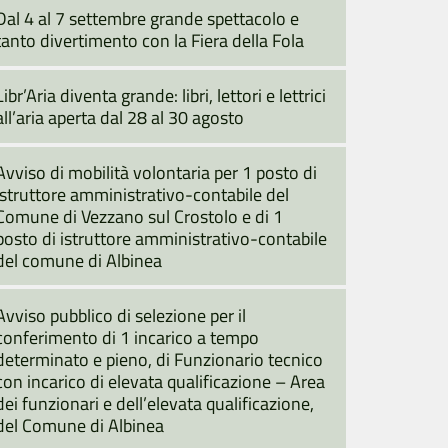
Dal 4 al 7 settembre grande spettacolo e
tanto divertimento con la Fiera della Fola
Libr’Aria diventa grande: libri, lettori e lettrici
all’aria aperta dal 28 al 30 agosto
Avviso di mobilità volontaria per 1 posto di
istruttore amministrativo-contabile del
Comune di Vezzano sul Crostolo e di 1
posto di istruttore amministrativo-contabile
del comune di Albinea
Avviso pubblico di selezione per il
conferimento di 1 incarico a tempo
determinato e pieno, di Funzionario tecnico
con incarico di elevata qualificazione – Area
dei funzionari e dell’elevata qualificazione,
del Comune di Albinea