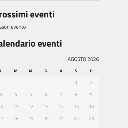
rossimi eventi
ssun evento
alendario eventi
AGOSTO 2026
L
M
M
G
V
S
D
1
2
3
4
5
6
7
8
9
10
11
12
13
14
15
16
17
18
19
20
21
22
23