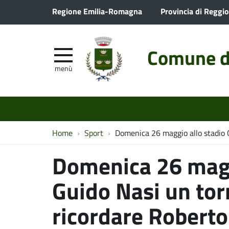
Regione Emilia-Romagna
Provincia di Reggio
Comune d
menù
Home
Sport
Domenica 26 maggio allo stadio 
Domenica 26 magg
Guido Nasi un tor
ricordare Robert