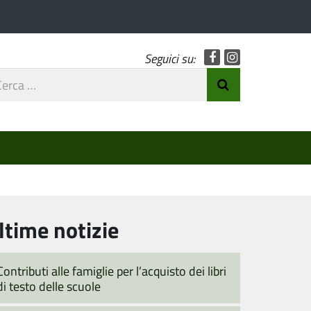
Facebook
Instagram
Seguici su:
rca
Invia Ricerca
o
ltime notizie
Contributi alle famiglie per l’acquisto dei libri
di testo delle scuole