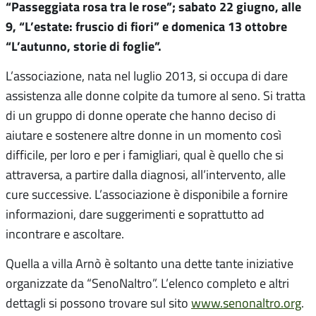
“Passeggiata rosa tra le rose”; sabato 22 giugno, alle
9, “L’estate: fruscio di fiori” e domenica 13 ottobre
“L’autunno, storie di foglie”.
L’associazione, nata nel luglio 2013, si occupa di dare
assistenza alle donne colpite da tumore al seno. Si tratta
di un gruppo di donne operate che hanno deciso di
aiutare e sostenere altre donne in un momento così
difficile, per loro e per i famigliari, qual è quello che si
attraversa, a partire dalla diagnosi, all’intervento, alle
cure successive. L’associazione è disponibile a fornire
informazioni, dare suggerimenti e soprattutto ad
incontrare e ascoltare.
Quella a villa Arnò è soltanto una dette tante iniziative
organizzate da “SenoNaltro”. L’elenco completo e altri
dettagli si possono trovare sul sito
www.senonaltro.org
.