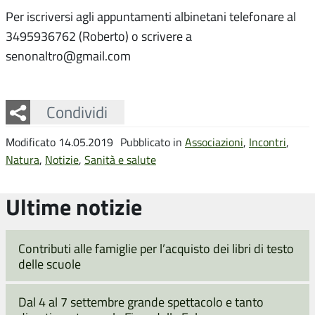
Per iscriversi agli appuntamenti albinetani telefonare al
3495936762 (Roberto) o scrivere a
senonaltro@gmail.com
Facebook
Twitter
Whatsapp
Condividi
Modificato 14.05.2019
Pubblicato in
Associazioni
,
Incontri
,
Natura
,
Notizie
,
Sanità e salute
Ultime notizie
Contributi alle famiglie per l’acquisto dei libri di testo
delle scuole
Dal 4 al 7 settembre grande spettacolo e tanto