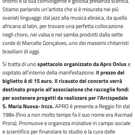
lirismo e la sua coinvolgente e gioiosa presenza scenica.
Stiamo parlando un’artista che si è misurata nei più
svariati linguaggi: dal jazz alla musica ebraica, da quella
africana al latin, per trovare una perfetta collocazione
negli choro, nei valsa e nei samba prodotti dalla sette
corde di Marcello Gonçalves, uno dei massimi chitarristi
brasiliani di oggi.
spettacolo organizzato da Apro Onlus
Si tratta di uno
e
Il prezzo del
ospitato all’interno della manifestazione.
biglietto è di 15 euro. Il ricavato del concerto verrà
destinato proprio all’associazione che raccoglie fondi
per sostenere progetti da realizzare per l’Arcispedale
S. Maria Nuova- Irccs.
APRO è presente a Reggio fin dal
1984 (fino a non molto tempo fa il suo nome era Ascmad
Prora). Promuove e organizza iniziative in campo sociale
e scientifico per finanziare lo studio e la cura delle