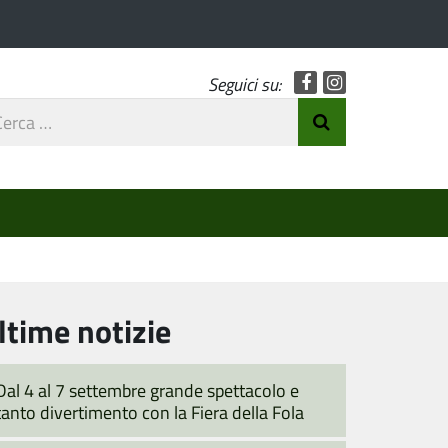
Facebook
Instagram
Seguici su:
rca
Invia Ricerca
o
ltime notizie
Dal 4 al 7 settembre grande spettacolo e
tanto divertimento con la Fiera della Fola