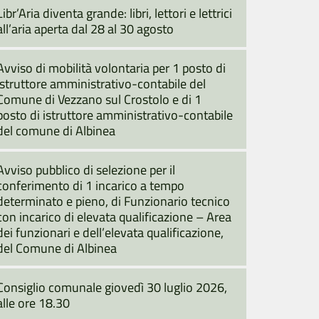
Libr’Aria diventa grande: libri, lettori e lettrici
all’aria aperta dal 28 al 30 agosto
Avviso di mobilità volontaria per 1 posto di
istruttore amministrativo-contabile del
Comune di Vezzano sul Crostolo e di 1
posto di istruttore amministrativo-contabile
del comune di Albinea
Avviso pubblico di selezione per il
conferimento di 1 incarico a tempo
determinato e pieno, di Funzionario tecnico
con incarico di elevata qualificazione – Area
dei funzionari e dell’elevata qualificazione,
del Comune di Albinea
Consiglio comunale giovedì 30 luglio 2026,
alle ore 18.30