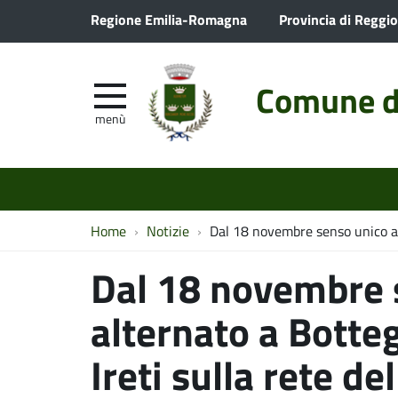
Regione Emilia-Romagna
Provincia di Reggio
Comune d
menù
Home
Notizie
Dal 18 novembre senso unico alt
Dal 18 novembre 
alternato a Botteg
Ireti sulla rete de