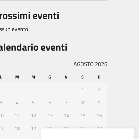
rossimi eventi
ssun evento
alendario eventi
AGOSTO 2026
L
M
M
G
V
S
D
1
2
3
4
5
6
7
8
9
10
11
12
13
14
15
16
17
18
19
20
21
22
23