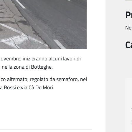
P
Ne
C
novembre, inizieranno alcuni lavori di
, nella zona di Botteghe.
ico alternato, regolato da semaforo, nel
la Rossi e via Cà De Mori.