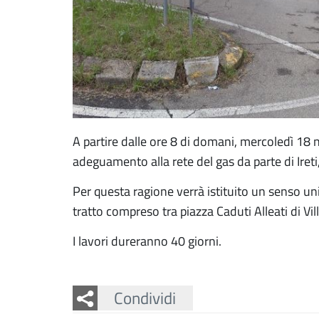
A partire dalle ore 8 di domani, mercoledì 18 
adeguamento alla rete del gas da parte di Ireti
Per questa ragione verrà istituito un senso un
tratto compreso tra piazza Caduti Alleati di Vil
I lavori dureranno 40 giorni.
Facebook
Twitter
Whatsapp
Condividi