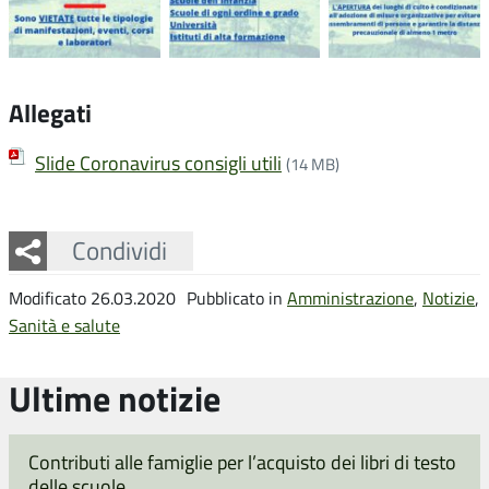
Allegati
Slide Coronavirus consigli utili
(14 MB)
Facebook
Twitter
Whatsapp
Condividi
Modificato 26.03.2020
Pubblicato in
Amministrazione
,
Notizie
,
Sanità e salute
Ultime notizie
Contributi alle famiglie per l’acquisto dei libri di testo
delle scuole