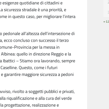
e esigenze quotidiane di cittadini e
 sicurezza stradale è una priorità, e
ome in questo caso, per migliorare l’intera
« L
 pedonale all’altezza dell’intersezione di
na, ecco concluso con successo il terzo
Comune-Provincia per la messa in
 Albinea: quello in direzione Reggio e la
Ibattici – Stiamo ora lavorando, sempre
 Caselline. Questo, come i futuri
tà e garantire maggiore sicurezza a pedoni
viso, rivolto a soggetti pubblici e privati,
la riqualificazione e alla cura del verde
 la progettazione, realizzazione e