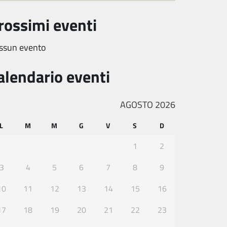
rossimi eventi
ssun evento
alendario eventi
AGOSTO 2026
L
M
M
G
V
S
D
1
2
3
4
5
6
7
8
9
10
11
12
13
14
15
16
17
18
19
20
21
22
23