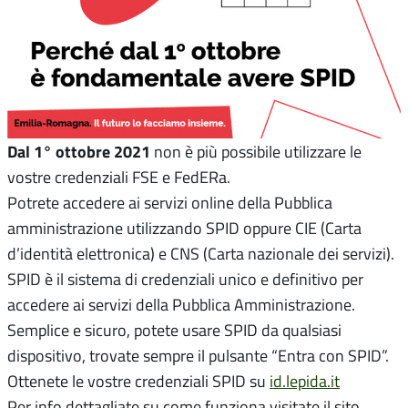
Dal 1° ottobre 2021
non è più possibile utilizzare le
vostre credenziali FSE e FedERa.
Potrete accedere ai servizi online della Pubblica
amministrazione utilizzando SPID oppure CIE (Carta
d’identità elettronica) e CNS (Carta nazionale dei servizi).
SPID è il sistema di credenziali unico e definitivo per
accedere ai servizi della Pubblica Amministrazione.
Semplice e sicuro, potete usare SPID da qualsiasi
dispositivo, trovate sempre il pulsante “Entra con SPID”.
Ottenete le vostre credenziali SPID su
id.lepida.it
Per info dettagliate su come funziona visitate il sito