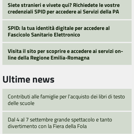
Siete stranieri e vivete qui? Richiedete le vostre
credenziali SPID per accedere ai Servizi della PA
SPID: la tua identità digitale per accedere al
Fascicolo Sanitario Elettronico
Visita il sito per scoprire e accedere ai servizi on-
line della Regione Emilia-Romagna
Ultime news
Contributi alle famiglie per l’acquisto dei libri di testo
delle scuole
Dal 4 al 7 settembre grande spettacolo e tanto
divertimento con la Fiera della Fola