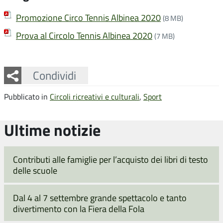
Promozione Circo Tennis Albinea 2020
(8 MB)
Prova al Circolo Tennis Albinea 2020
(7 MB)
Facebook
Twitter
Whatsapp
Condividi
Pubblicato in
Circoli ricreativi e culturali
,
Sport
Ultime notizie
Contributi alle famiglie per l’acquisto dei libri di testo
delle scuole
Dal 4 al 7 settembre grande spettacolo e tanto
divertimento con la Fiera della Fola