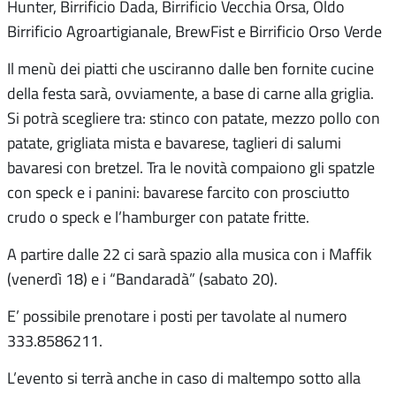
Hunter, Birrificio Dada, Birrificio Vecchia Orsa, Oldo
Birrificio Agroartigianale, BrewFist e Birrificio Orso Verde
Il menù dei piatti che usciranno dalle ben fornite cucine
della festa sarà, ovviamente, a base di carne alla griglia.
Si potrà scegliere tra: stinco con patate, mezzo pollo con
patate, grigliata mista e bavarese, taglieri di salumi
bavaresi con bretzel. Tra le novità compaiono gli spatzle
con speck e i panini: bavarese farcito con prosciutto
crudo o speck e l’hamburger con patate fritte.
A partire dalle 22 ci sarà spazio alla musica con i Maffik
(venerdì 18) e i “Bandaradà” (sabato 20).
E’ possibile prenotare i posti per tavolate al numero
333.8586211.
L’evento si terrà anche in caso di maltempo sotto alla