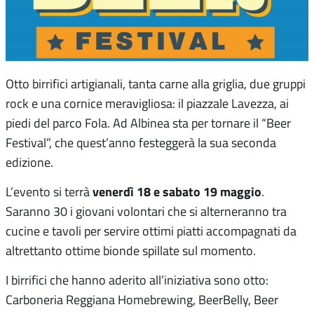
Otto birrifici artigianali, tanta carne alla griglia, due gruppi
rock e una cornice meravigliosa: il piazzale Lavezza, ai
piedi del parco Fola. Ad Albinea sta per tornare il “Beer
Festival”, che quest’anno festeggerà la sua seconda
edizione.
venerdì 18 e sabato 19 maggio
L’evento si terrà
.
Saranno 30 i giovani volontari che si alterneranno tra
cucine e tavoli per servire ottimi piatti accompagnati da
altrettanto ottime bionde spillate sul momento.
I birrifici che hanno aderito all’iniziativa sono otto:
Carboneria Reggiana Homebrewing, BeerBelly, Beer