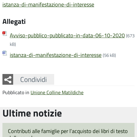
istanza-di-manifestazione-di-interesse
Allegati
Avviso-pubblico-pubblicato-in-data-06-10-2020
(673
kB)
istanza-di-manifestazione-di-interesse
(56 kB)
Facebook
Twitter
Whatsapp
Condividi
Pubblicato in
Unione Colline Matildiche
Ultime notizie
Contributi alle famiglie per l’acquisto dei libri di testo