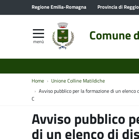
Regione Emilia-Romagna
Provincia di Reggio
Comune d
menù
Home
Unione Colline Matildiche
Avviso pubblico per la formazione di un elenco d
C
Avviso pubblico p
di un elenco di di