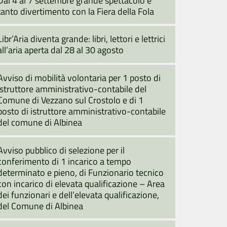
tanto divertimento con la Fiera della Fola
Libr’Aria diventa grande: libri, lettori e lettrici
all’aria aperta dal 28 al 30 agosto
Avviso di mobilità volontaria per 1 posto di
istruttore amministrativo-contabile del
Comune di Vezzano sul Crostolo e di 1
posto di istruttore amministrativo-contabile
del comune di Albinea
Avviso pubblico di selezione per il
conferimento di 1 incarico a tempo
determinato e pieno, di Funzionario tecnico
con incarico di elevata qualificazione – Area
dei funzionari e dell’elevata qualificazione,
del Comune di Albinea