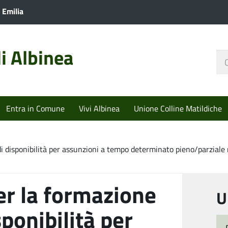
 Emilia
i Albinea
Ce
nel
sit
Entra in Comune
Vivi Albinea
Unione Colline Matildiche
i disponibilità per assunzioni a tempo determinato pieno/parziale 
er la formazione
U
sponibilità per