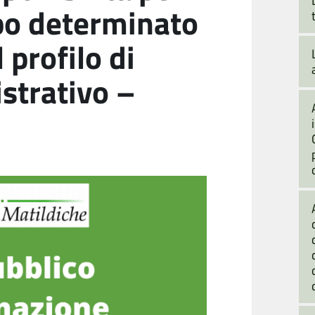
po determinato
 profilo di
strativo –