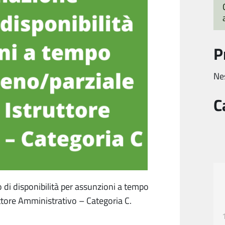
P
Ne
C
 di disponibilità per assunzioni a tempo
uttore Amministrativo – Categoria C.